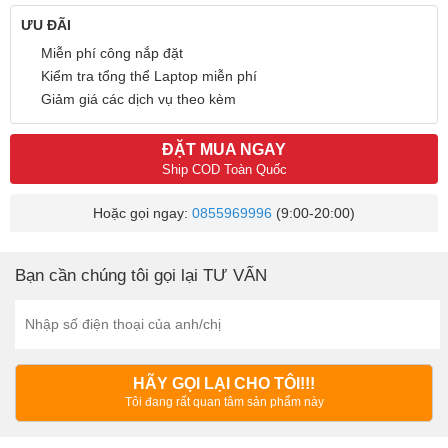
ƯU ĐÃI
Miễn phí công nắp đặt
Kiểm tra tổng thể Laptop miễn phí
Giảm giá các dịch vụ theo kèm
ĐẶT MUA NGAY
Ship COD Toàn Quốc
Hoặc gọi ngay:
0855969996
(9:00-20:00)
Bạn cần chúng tôi gọi lại TƯ VẤN
HÃY GỌI LẠI CHO TÔI!!!
Tôi đang rất quan tâm sản phẩm này