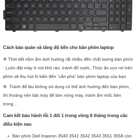
Cách bảo quản và tăng độ bền cho bàn phím laptop
✲ Thời tiết nồm ẩm ảnh hưởng rất nhiều đến chất lượng bàn phím
: Luôn đặt máy ở nơi khô ráo, tránh đổ nước, Thức ăn vụn rơi trên
phím sẽ thu hút lũ kiến đến “cắn phá” bàn phím laptop của bạn.
✲ Tránh để lâu không sử dụng có thể ảnh hưởng đến bàn phím,
thi thoảng nên bật máy để làm nóng máy, tránh ẩm mốc bên
trong…
Cam kết bảo hành lỗi 1 đổi 1 trong vòng 6 tháng trong các
điều kiện sau
Bàn phím Dell Inspiron 3540 3541 3542 3543 3551 3558
còn