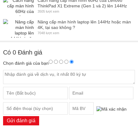
Cách nâng cấp màn hình 60Hz của Lenovo
ThinkPad X1 Extreme (Gen 1 và 2) lên 144Hz
3505 lượt xem
Nâng cấp màn hình laptop lên 144Hz hoặc màn
4K, tại sao không ?
7048 lượt xem
Có
0
Đánh giá
Chọn đánh giá của bạn
Gửi đánh giá