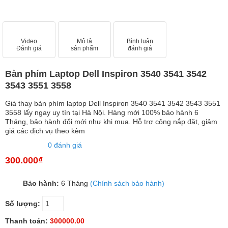
Video
Mô tả
Bình luận
Đánh giá
sản phẩm
đánh giá
Bàn phím Laptop Dell Inspiron 3540 3541 3542
3543 3551 3558
Giá thay bàn phím laptop Dell Inspiron 3540 3541 3542 3543 3551
3558 lấy ngay uy tín tại Hà Nội. Hàng mới 100% bảo hành 6
Tháng, bảo hành đổi mới như khi mua. Hỗ trợ công nắp đặt, giảm
giá các dịch vụ theo kèm
0 đánh giá
300.000₫
Bảo hành:
6 Tháng
(Chính sách bảo hành)
Số lượng:
Thanh toán:
300000.00