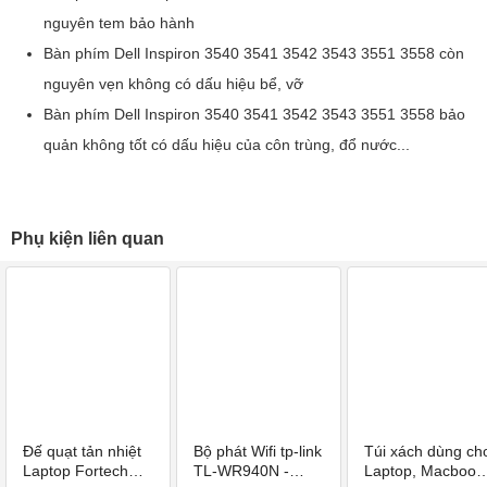
nguyên tem bảo hành
Bàn phím Dell Inspiron 3540 3541 3542 3543 3551 3558 còn
nguyên vẹn không có dấu hiệu bể, vỡ
Bàn phím Dell Inspiron 3540 3541 3542 3543 3551 3558 bảo
quản không tốt có dấu hiệu của côn trùng, đổ nước...
Phụ kiện liên quan
Đế quạt tản nhiệt
Bộ phát Wifi tp-link
Túi xách dùng ch
Laptop Fortech
TL-WR940N -
Laptop, Macbook