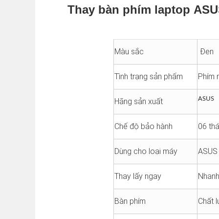
Thay bàn phím laptop AS
Màu sắc
Đen
Tình trạng sản phẩm
Phím 
ASUS
Hãng sản xuất
Chế độ bảo hành
06 th
Dùng cho loại máy
ASUS
Thay lấy ngay
Nhanh
Bàn phím
Chất 