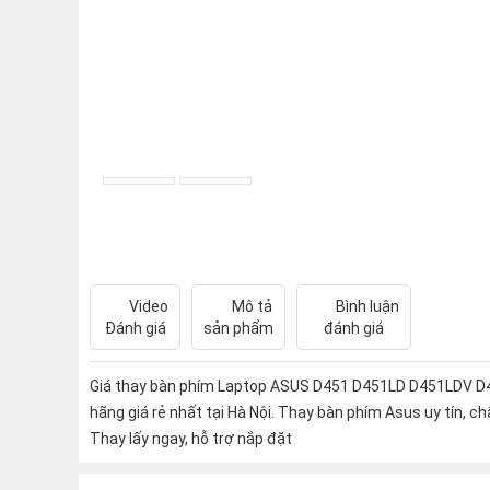
Video
Mô tả
Bình luận
Đánh giá
sản phẩm
đánh giá
Giá thay bàn phím Laptop ASUS D451 D451LD D451LDV D
hãng giá rẻ nhất tại Hà Nội. Thay bàn phím Asus uy tín, ch
Thay lấy ngay, hỗ trợ nắp đặt