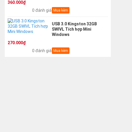
360.000₫
0 đánh giá
Mua kèm
USB 3.0 Kingston 32GB
SWIVL Tích hợp Mini
Windows
270.000₫
0 đánh giá
Mua kèm