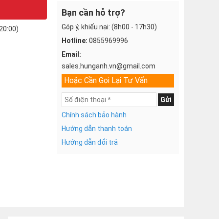
Bạn cần hỗ trợ?
Góp ý, khiếu nại: (8h00 - 17h30)
20:00)
Hotline:
0855969996
Email:
sales.hunganh.vn@gmail.com
Hoặc Cần Gọi Lại Tư Vấn
Gửi
Chính sách bảo hành
Hướng dẫn thanh toán
Hướng dẫn đổi trả