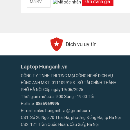
Gửi đánh giá
Dịch vụ uy tín
Laptop Hunganh.vn
CÔNG TY TNHH THƯƠNG MẠI CÔNG NGHỆ DỊCH VỤ
HÙNG ANH MST: 0111099153 . SỞ TÀI CHÍNH THÀNH
PHỐ HÀ NỘI Cấp ngày 19/06/2025
Thời gian mở cửa: 9:00 Sáng - 19:00 Tối
Hotline:
0855969996
E-mail: sales.hunganh.vn@gmail.com
CS1: Số 20 Ngõ 70 Thái Hà, phường Đống Đa, tp Hà Nội
CS2: 121 Trần Quốc Hoàn, Cầu Giấy, Hà Nội