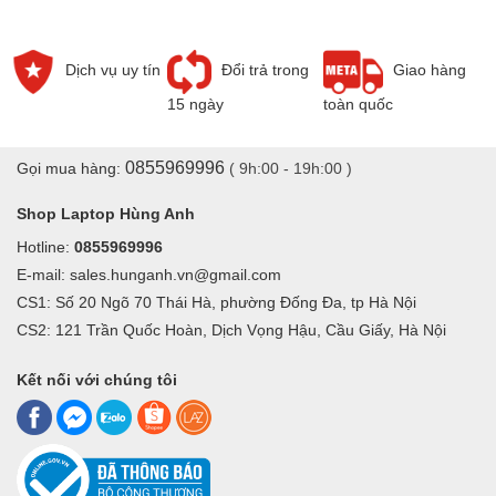
Dịch vụ uy tín
Đổi trả trong
Giao hàng
15 ngày
toàn quốc
0855969996
Gọi mua hàng:
( 9h:00 - 19h:00 )
Shop Laptop Hùng Anh
Hotline:
0855969996
E-mail: sales.hunganh.vn@gmail.com
CS1: Số 20 Ngõ 70 Thái Hà, phường Đống Đa, tp Hà Nội
CS2: 121 Trần Quốc Hoàn, Dịch Vọng Hậu, Cầu Giấy, Hà Nội
Kết nối với chúng tôi