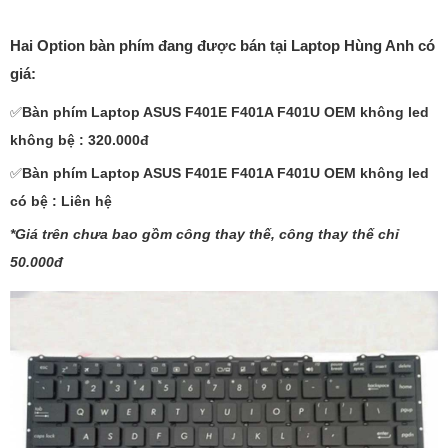
Hai Option bàn phím đang được bán tại Laptop Hùng Anh có
giá:
✅
Bàn phím Laptop ASUS F401E F401A F401U OEM không led
không bệ : 320.000đ
✅
Bàn phím Laptop ASUS F401E F401A F401U OEM không led
có bệ : Liên hệ
*Giá trên chưa bao gồm công thay thế, công thay thế chỉ
50.000đ