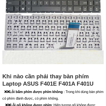
Khi nào cần phải thay bàn phím
Laptop ASUS F401E F401A F401U
❌❌
Lỗi bấm phím được phím không
:
Trong khi dùng bàn phím
có phím đánh được, có phím không.
❌❌
Lỗi gõ không được phím
: Hiện tượng gõ không được