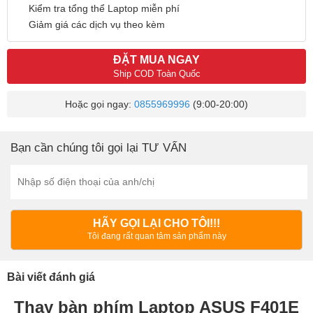
Kiểm tra tổng thể Laptop miễn phí
Giảm giá các dịch vụ theo kèm
ĐẶT MUA NGAY
Ship COD Toàn Quốc
Hoặc gọi ngay:
0855969996
(9:00-20:00)
Bạn cần chúng tôi gọi lại TƯ VẤN
HÃY GỌI LẠI CHO TÔI!!!
Tôi đang rất quan tâm sản phẩm này
Bài viết đánh giá
Thay bàn phím Laptop ASUS F401E