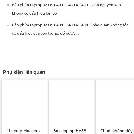
Bàn phím Laptop ASUS F401E F401A F401U còn nguyên vẹn
không có dấu hiệu bể, vỡ
Bàn phím Laptop ASUS F401E F401A F401U bảo quản không tốt
có dấu hiệu của côn trùng, đổ nước...
Phụ kiện liên quan
( Laptop Macbook
Balo laptop HA38
Chuột không dây