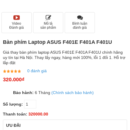
Video
Mô tả
Bình luận
Đánh giá
sản phẩm
đánh giá
Bàn phím Laptop ASUS F401E F401A F401U
Giá thay bàn phím laptop ASUS F401E F401A F401U chính hãng
uy tín tại Hà Nội. Thay lấy ngay, hàng mới 100%, lỗi 1 đổi 1. Hỗ trợ
lắp đặt
0 đánh giá
320.000₫
Bảo hành:
6 Tháng
(Chính sách bảo hành)
Số lượng:
Thanh toán:
320000.00
ƯU ĐÃI