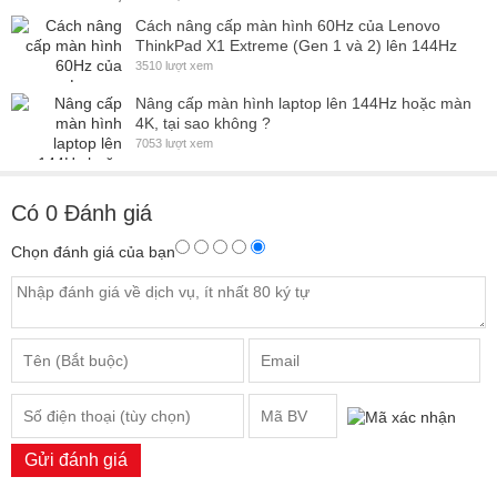
Cách nâng cấp màn hình 60Hz của Lenovo
ThinkPad X1 Extreme (Gen 1 và 2) lên 144Hz
3510 lượt xem
Nâng cấp màn hình laptop lên 144Hz hoặc màn
4K, tại sao không ?
7053 lượt xem
Có
0
Đánh giá
Chọn đánh giá của bạn
Gửi đánh giá