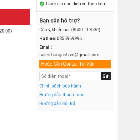
Giảm giá các dịch vụ theo kèm
Bạn cần hỗ trợ?
Góp ý, khiếu nại: (8h00 - 17h30)
20:00)
Hotline:
0855969996
Email:
sales.hunganh.vn@gmail.com
Hoặc Cần Gọi Lại Tư Vấn
Gửi
Chính sách bảo hành
Hướng dẫn thanh toán
Hướng dẫn đổi trả