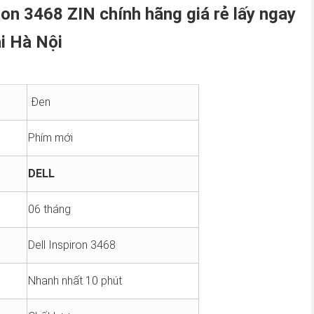
ron 3468 ZIN chính hãng giá rẻ lấy ngay
ại Hà Nội
Đen
Phím mới
DELL
06 tháng
Dell Inspiron 3468
Nhanh nhất 10 phút