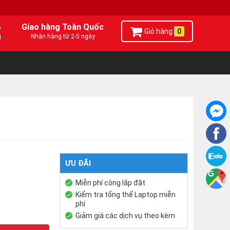
6
Giao hàng Toàn Quốc
Giỏ hàng
0
g
Nhận hàng từ 2-5 ngày
ƯU ĐÃI
Miễn phí công lắp đặt
Kiểm tra tổng thể Laptop miễn
phí
Giảm giá các dịch vụ theo kèm