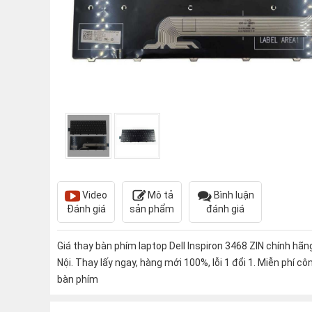
Video
Mô tả
Bình luận
Đánh giá
sản phẩm
đánh giá
Giá thay bàn phím laptop Dell Inspiron 3468 ZIN chính hãng
Nội. Thay lấy ngay, hàng mới 100%, lỗi 1 đổi 1. Miễn phí cô
bàn phím