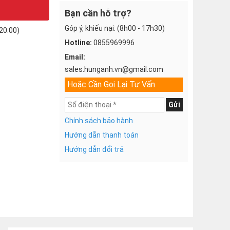
Bạn cần hỗ trợ?
Góp ý, khiếu nại: (8h00 - 17h30)
20:00)
Hotline:
0855969996
Email:
sales.hunganh.vn@gmail.com
Hoặc Cần Gọi Lại Tư Vấn
Gửi
Chính sách bảo hành
Hướng dẫn thanh toán
Hướng dẫn đổi trả