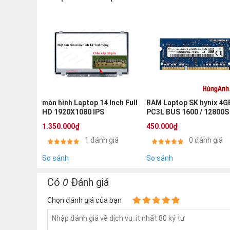
màn hình Laptop 14 Inch Full
RAM Laptop SK hynix 4GB
HD 1920X1080 IPS
PC3L BUS 1600 / 12800S
1.350.000₫
450.000₫
1 đánh giá
0 đánh giá
So sánh
So sánh
Có
0
Đánh giá
Chọn đánh giá của bạn