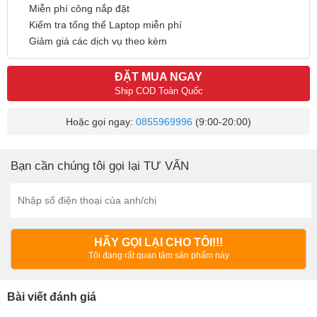
Miễn phí công nắp đặt
Kiểm tra tổng thể Laptop miễn phí
Giảm giá các dịch vụ theo kèm
ĐẶT MUA NGAY
Ship COD Toàn Quốc
Hoặc gọi ngay:
0855969996
(9:00-20:00)
Bạn cần chúng tôi gọi lại TƯ VẤN
HÃY GỌI LẠI CHO TÔI!!!
Tôi đang rất quan tâm sản phẩm này
Bài viết đánh giá