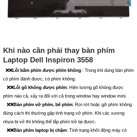
Khi nào cần phải thay bàn phím
Laptop Dell Inspiron 3558
❌❌
Lỗi bấm phím được phím không
:
Trong khi dùng bàn phím
có phím đánh được, có phím không.
❌❌
Lỗi gõ không được phím
: Hiện tượng gõ không được
phím nào cả, xảy ra đối với cả trong window hay window mini.
❌❌
Bàn phím
vỡ phím, bể phím
: Rơi rớt hoặc gỡ phím không
đúng cách thì thường gặp tình trạng vở phím. Khi các xương
nhựa bị vở thì không thể lắp phím trở lại được.
❌❌
Bàn phím laptop bị chậm
: Tình trạng khởi động máy có