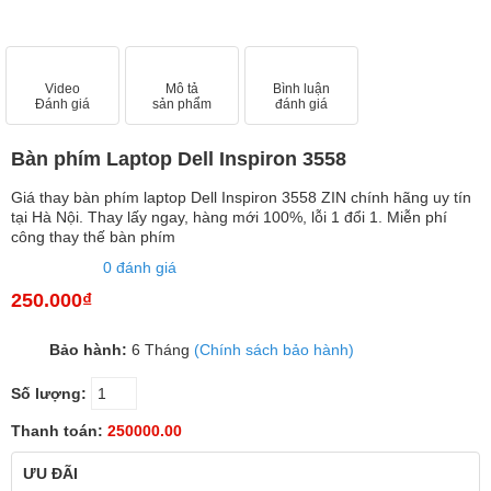
Video
Mô tả
Bình luận
Đánh giá
sản phẩm
đánh giá
Bàn phím Laptop Dell Inspiron 3558
Giá thay bàn phím laptop Dell Inspiron 3558 ZIN chính hãng uy tín
tại Hà Nội. Thay lấy ngay, hàng mới 100%, lỗi 1 đổi 1. Miễn phí
công thay thế bàn phím
0 đánh giá
250.000₫
Bảo hành:
6 Tháng
(Chính sách bảo hành)
Số lượng:
Thanh toán:
250000.00
ƯU ĐÃI