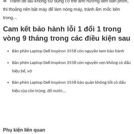
✲
Tránh để lâu không sử dụng có thể ảnh hưởng đến bàn phím,
thi thoảng nên bật máy để làm nóng máy, tránh ẩm mốc bên
trong…
Cam kết bảo hành lỗi 1 đổi 1 trong
vòng 9 tháng trong các điều kiện sau
Bàn phím Laptop Dell Inspiron 3558 còn nguyên tem bảo hành
Bàn phím Laptop Dell Inspiron 3558 còn nguyên vẹn không có dấu
hiệu bể, vỡ
Bàn phím Laptop Dell Inspiron 3558 bảo quản không tốt có dấu
hiệu của côn trùng, đổ nước...
Phụ kiện liên quan