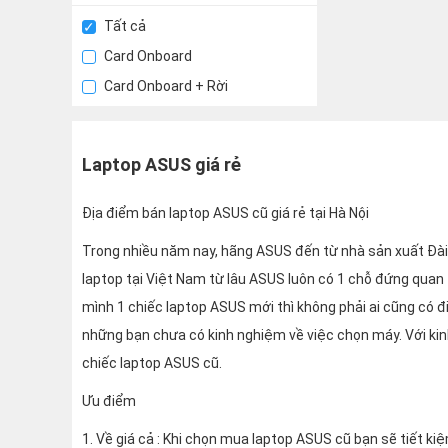
Tất cả
Card Onboard
Card Onboard + Rời
Laptop ASUS giá rẻ
Địa điểm bán laptop ASUS cũ giá rẻ tại Hà Nội
Trong nhiều năm nay, hãng ASUS đến từ nhà sản xuất Đài L
laptop tại Việt Nam từ lâu ASUS luôn có 1 chỗ đứng qua
mình 1 chiếc laptop ASUS mới thì không phải ai cũng có điề
những bạn chưa có kinh nghiệm về việc chọn máy. Với ki
chiếc laptop ASUS cũ.
Ưu điểm
1. Về giá cả : Khi chọn mua laptop ASUS cũ bạn sẽ tiết k