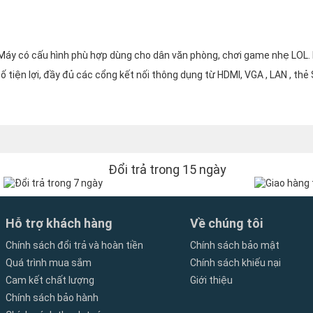
Máy có cấu hình phù hợp dùng cho dân văn phòng, chơi game nhẹ LOL. 
 tiện lợi, đầy đủ các cổng kết nối thông dụng từ HDMI, VGA , LAN , thẻ 
Đổi trả trong 15 ngày
Hỗ trợ khách hàng
Về chúng tôi
Chính sách đổi trả và hoàn tiền
Chính sách bảo mật
Quá trình mua sắm
Chính sách khiếu nại
Cam kết chất lượng
Giới thiệu
Chính sách bảo hành