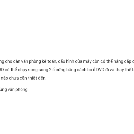
g cho dân văn phòng kế toán, cấu hình của máy còn có thể nâng cấp
D có thể chạy song song 2 ổ cứng bằng cách bỏ ổ DVD đi và thay thế 
nào chưa cần thiết đến.
dùng văn phòng