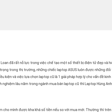
oan đã rất nỗ lực trong việc chế tạo một số thiết bị điện tử đẹp và hi
n trọng trong thị trường, những chiếc laptop ASUS luôn được những đố
u kiện và việc lựa chọn laptop cũ là 1 giải pháp hợp lý cho vấn đề kinh
nh nghiệm lâu năm trong ngành mua bán laptop cũ thì Laptop Hùng An
iệm cho mình được kha khá số tiền nếu so với mua mới. Thường thì trên