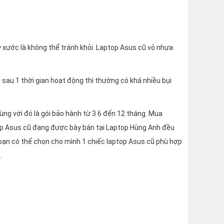
y xước là không thể tránh khỏi. Laptop Asus cũ vỏ nhựa
 sau 1 thời gian hoạt động thì thường có khá nhiều bụi
ng với đó là gói bảo hành từ 3 6 đến 12 tháng. Mua
top Asus cũ đang được bày bán tại Laptop Hùng Anh đều
 bạn có thể chọn cho mình 1 chiếc laptop Asus cũ phù hợp
.