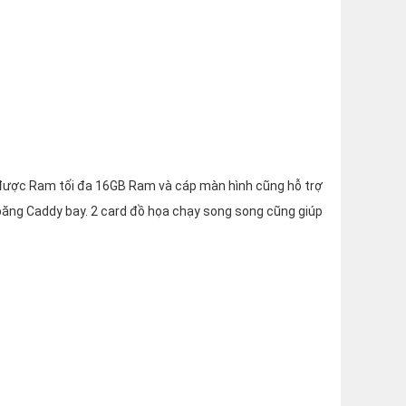
 được Ram tối đa 16GB Ram và cáp màn hình cũng hỗ trợ
băng Caddy bay. 2 card đồ họa chạy song song cũng giúp