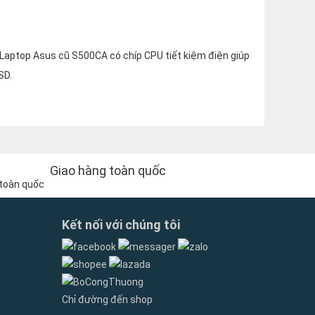
Laptop Asus cũ S500CA có chíp CPU tiết kiệm điện giúp
SD.
Giao hàng toàn quốc
Kết nối với chúng tôi
Chỉ đường đến shop