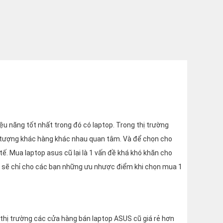
ệu năng tốt nhất trong đó có laptop. Trong thị trường
i tượng khác hàng khác nhau quan tâm. Và để chọn cho
 tế. Mua laptop asus cũ lại là 1 vấn đề khá khó khăn cho
h sẽ chỉ cho các bạn những ưu nhược điểm khi chọn mua 1
 thị trường các cửa hàng bán laptop ASUS cũ giá rẻ hơn