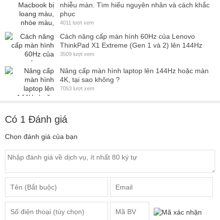
nhiễu màn. Tìm hiểu nguyên nhân và cách khắc
phục
4011 lượt xem
Cách nâng cấp màn hình 60Hz của Lenovo
ThinkPad X1 Extreme (Gen 1 và 2) lên 144Hz
3509 lượt xem
Nâng cấp màn hình laptop lên 144Hz hoặc màn
4K, tại sao không ?
7053 lượt xem
Có
1
Đánh giá
Chọn đánh giá của bạn