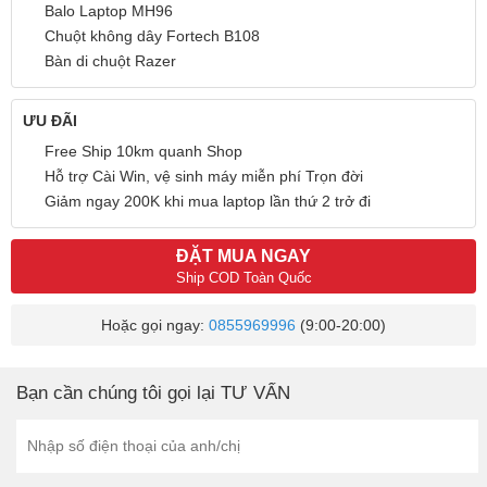
Balo Laptop MH96
Chuột không dây Fortech B108
Bàn di chuột Razer
ƯU ĐÃI
Free Ship 10km quanh Shop
Hỗ trợ Cài Win, vệ sinh máy miễn phí Trọn đời
Giảm ngay 200K khi mua laptop lần thứ 2 trở đi
ĐẶT MUA NGAY
Ship COD Toàn Quốc
Hoặc gọi ngay:
0855969996
(9:00-20:00)
Bạn cần chúng tôi gọi lại TƯ VẤN