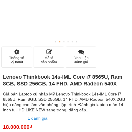
Thông số
Mô tả
Bình luận
kỹ thuật
sản phẩm
đánh giá
Lenovo Thinkbook 14s-IML Core i7 8565U, Ram
8GB, SSD 256GB, 14 FHD, AMD Radeon 540X
Giá bán Laptop cũ nhập Mỹ Lenovo Thinkbook 14s-IML Core i7
8565U, Ram 8GB, SSD 256GB, 14 FHD, AMD Radeon 540X 2GB
hiệu năng cao làm văn phòng, lập trình. Đánh giá laptop màn 14
Inch full HD LIKE NEW sang trọng, đẳng cấp...
1 đánh giá
18.000.000₫