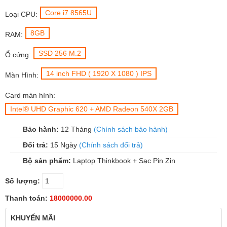
Core i7 8565U
Loại CPU:
8GB
RAM:
SSD 256 M.2
Ổ cứng:
14 inch FHD ( 1920 X 1080 ) IPS
Màn Hình:
Card màn hình:
Intel® UHD Graphic 620 + AMD Radeon 540X 2GB
Bảo hành:
12 Tháng
(Chính sách bảo hành)
Đổi trả:
15 Ngày
(Chính sách đổi trả)
Bộ sản phẩm:
Laptop Thinkbook + Sạc Pin Zin
Số lượng:
Thanh toán:
18000000.00
KHUYẾN MÃI