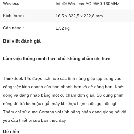
Wireless :
Intel® Wireless-AC 9560 160MHz
Kích thước :
16,5 x 322,5 x 222,8 mm
Cân nặng :
1.52 kg
Bài viết đánh giá
Làm việc thông minh hơn chứ không chăm chỉ hơn
ThinkBook 14s được tích hợp các tính năng giúp tập trung vào
công việc kinh doanh của bạn nhanh hơn và dễ dàng hơn. Khởi
động và đăng nhập bằng một cú chạm đơn giản. Sử dụng phím
nóng để trả lời hoặc ngắt máy khi thực hiện cuộc gọi hội nghị.
Thậm chí sử dụng Cortana với tính năng nhận dạng giọng nói để
yêu cầu thiết bị của bạn thức dậy.
Dễ nhìn