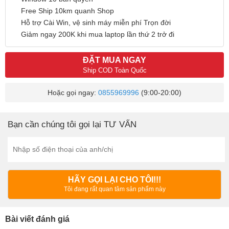
Free Ship 10km quanh Shop
Hỗ trợ Cài Win, vệ sinh máy miễn phí Trọn đời
Giảm ngay 200K khi mua laptop lần thứ 2 trở đi
ĐẶT MUA NGAY
Ship COD Toàn Quốc
Hoặc gọi ngay:
0855969996
(9:00-20:00)
Bạn cần chúng tôi gọi lại TƯ VẤN
HÃY GỌI LẠI CHO TÔI!!!
Tôi đang rất quan tâm sản phẩm này
Bài viết đánh giá