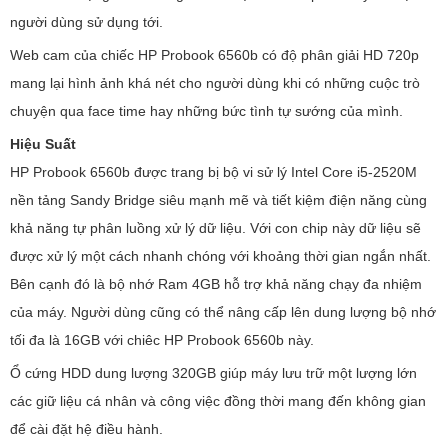
người dùng sử dụng tới.
Web cam của chiếc HP Probook 6560b có độ phân giải HD 720p
mang lại hình ảnh khá nét cho người dùng khi có những cuộc trò
chuyện qua face time hay những bức tình tự sướng của mình.
Hiệu Suất
HP Probook 6560b được trang bị bộ vi sử lý Intel Core i5-2520M
nền tảng Sandy Bridge siêu mạnh mẽ và tiết kiệm điện năng cùng
khả năng tự phân luồng xử lý dữ liệu. Với con chip này dữ liệu sẽ
được xử lý một cách nhanh chóng với khoảng thời gian ngắn nhất.
Bên cạnh đó là bộ nhớ Ram 4GB hỗ trợ khả năng chạy đa nhiệm
của máy. Người dùng cũng có thể nâng cấp lên dung lượng bộ nhớ
tối đa là 16GB với chiêc HP Probook 6560b này.
Ổ cứng HDD dung lượng 320GB giúp máy lưu trữ một lượng lớn
các giữ liệu cá nhân và công việc đồng thời mang đến không gian
để cài đặt hệ điều hành.