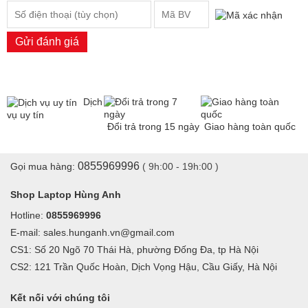
Gửi đánh giá
Dịch
vụ uy tín
Đổi trả trong 15 ngày
Giao hàng toàn quốc
0855969996
Gọi mua hàng:
( 9h:00 - 19h:00 )
Shop Laptop Hùng Anh
Hotline:
0855969996
E-mail: sales.hunganh.vn@gmail.com
CS1: Số 20 Ngõ 70 Thái Hà, phường Đống Đa, tp Hà Nội
CS2: 121 Trần Quốc Hoàn, Dịch Vọng Hậu, Cầu Giấy, Hà Nội
Kết nối với chúng tôi