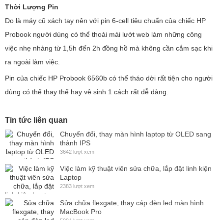
Thời Lượng Pin
Do là máy cũ xách tay nên với pin 6-cell tiêu chuẩn của chiếc HP
Probook người dùng có thể thoải mái lướt web làm những công
việc nhẹ nhàng từ 1,5h đến 2h đồng hồ mà không cần cắm sạc khi
ra ngoài làm việc.
Pin của chiếc HP Probook 6560b có thể tháo dời rất tiện cho người
dùng có thể thay thế hay vệ sinh 1 cách rất dễ dàng.
Tin tức liên quan
Chuyển đổi, thay màn hình laptop từ OLED sang
thành IPS
3642 lượt xem
Việc làm kỹ thuật viên sửa chữa, lắp đặt linh kiện
Laptop
2383 lượt xem
Sửa chữa flexgate, thay cáp đèn led màn hình
MacBook Pro