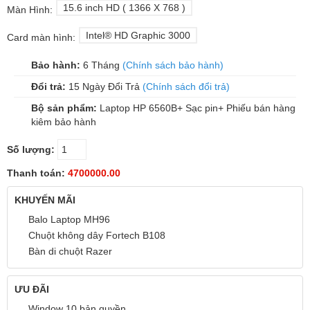
15.6 inch HD ( 1366 X 768 )
Màn Hình:
Intel® HD Graphic 3000
Card màn hình:
Bảo hành:
6 Tháng
(Chính sách bảo hành)
Đổi trả:
15 Ngày Đổi Trả
(Chính sách đổi trả)
Bộ sản phẩm:
Laptop HP 6560B+ Sạc pin+ Phiếu bán hàng
kiêm bảo hành
Số lượng:
Thanh toán:
4700000.00
KHUYẾN MÃI
Balo Laptop MH96
Chuột không dây Fortech B108
Bàn di chuột Razer
ƯU ĐÃI
Window 10 bản quyền