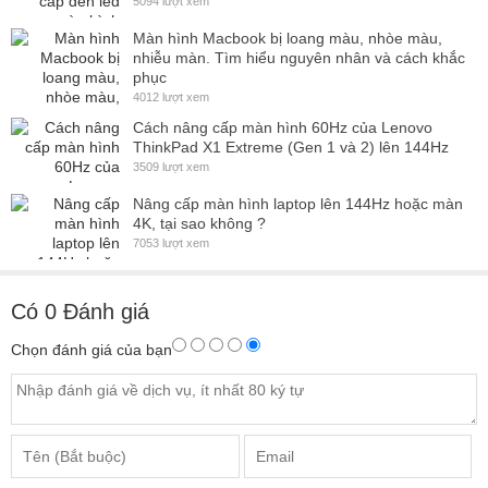
5094 lượt xem
Màn hình Macbook bị loang màu, nhòe màu,
nhiễu màn. Tìm hiểu nguyên nhân và cách khắc
phục
4012 lượt xem
Cách nâng cấp màn hình 60Hz của Lenovo
ThinkPad X1 Extreme (Gen 1 và 2) lên 144Hz
3509 lượt xem
Nâng cấp màn hình laptop lên 144Hz hoặc màn
4K, tại sao không ?
7053 lượt xem
Có
0
Đánh giá
Chọn đánh giá của bạn