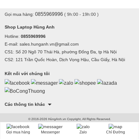
0855969996
Gọi mua hàng:
( 9h:00 - 19h:00 )
Shop Laptop Hùng Anh
Hotline:
0855969996
E-mail: sales.hunganh.vn@gmail.com
CS1: Số 20 Ngõ 70 Thái Hà, phường Đống Đa, tp Hà Nội
CS2: 121 Trần Quốc Hoàn, Dịch Vọng Hậu, Cầu Giấy, Hà Nội
Kết nối với chúng tôi
Các thông tin khác
© 2016-2026 HùngAnh.vn Copyright, All Rights Reserved.
Gọi mua hàng
Messenger
Zalo
Chỉ Đường