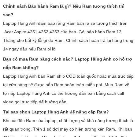
Chính sách Bảo hành Ram là gì? Nếu Ram tương thích thì
sao?
Laptop Hùng Anh đảm bảo rằng Ram bán ra sẽ tương thích trên
Acer Aspire 4251 4252 4253 của bạn. Gói bảo hành Ram 12
Tháng cho bất kỳ lỗi gì do Ram. Chính sách hoàn trả lại hàng trong
14 ngày đầu nếu Ram bị lỗi
Bạn có mua Ram bằng cách nào? Laptop Hùng Anh co hỗ trợ
nắp Ram không?
Laptop Hùng Anh bán Ram ship COD toàn quốc hoặc mua trực tiếp
tại cửa hàng sẽ được nắp Ram hoàn toàn miễn phí. Mua Ram về
tự nắp Laptop Hùng Anh có thể hướng dẫn bạn bằng cách call
video gọi trực tiếp để hướng dẫn.
Tại sao chọn Laptop Hùng Anh để nâng cấp Ram?
Khi nói đến Ram của laptop, chất lượng và khả năng tương thích là
rất quan trọng. Trên 1 số đời máy có hiện tượng kén Ram. Khi bạn