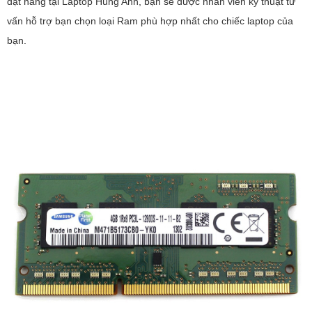
đặt hàng tại Laptop Hùng Anh, bạn sẽ được nhân viên kỹ thuật tư
vấn hỗ trợ bạn chọn loại Ram phù hợp nhất cho chiếc laptop của
bạn.