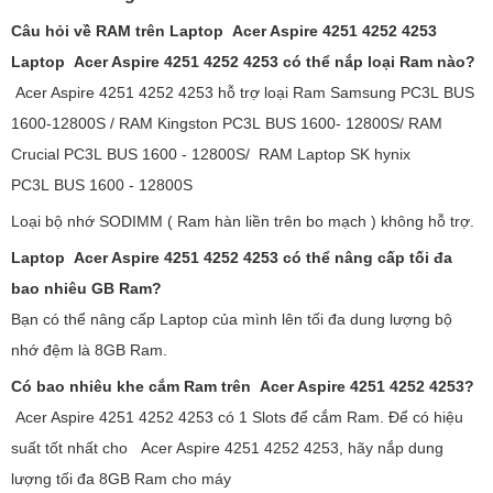
Câu hỏi về RAM trên Laptop Acer Aspire 4251 4252 4253
Laptop Acer Aspire 4251 4252 4253 có thể nắp loại Ram nào?
Acer Aspire 4251 4252 4253 hỗ trợ loại Ram Samsung PC3L BUS
1600-12800S / RAM Kingston PC3L BUS 1600- 12800S/ RAM
Crucial PC3L BUS 1600 - 12800S/ RAM Laptop SK hynix
PC3L BUS 1600 - 12800S
Loại bộ nhớ SODIMM ( Ram hàn liền trên bo mạch ) không hỗ trợ.
Laptop Acer Aspire 4251 4252 4253 có thể nâng cấp tối đa
bao nhiêu GB Ram?
Bạn có thể nâng cấp Laptop của mình lên tối đa dung lượng bộ
nhớ đệm là 8GB Ram.
Có bao nhiêu khe cắm Ram trên Acer Aspire 4251 4252 4253?
Acer Aspire 4251 4252 4253 có 1 Slots để cắm Ram. Để có hiệu
suất tốt nhất cho Acer Aspire 4251 4252 4253, hãy nắp dung
lượng tối đa 8GB Ram cho máy