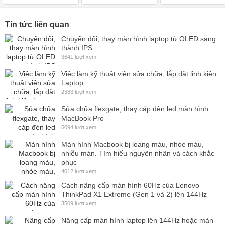
Tin tức liên quan
Chuyển đổi, thay màn hình laptop từ OLED sang
thành IPS
3641 lượt xem
Việc làm kỹ thuật viên sửa chữa, lắp đặt linh kiện
Laptop
2383 lượt xem
Sửa chữa flexgate, thay cáp đèn led màn hình
MacBook Pro
5094 lượt xem
Màn hình Macbook bị loang màu, nhòe màu,
nhiễu màn. Tìm hiểu nguyên nhân và cách khắc
phục
4012 lượt xem
Cách nâng cấp màn hình 60Hz của Lenovo
ThinkPad X1 Extreme (Gen 1 và 2) lên 144Hz
3509 lượt xem
Nâng cấp màn hình laptop lên 144Hz hoặc màn