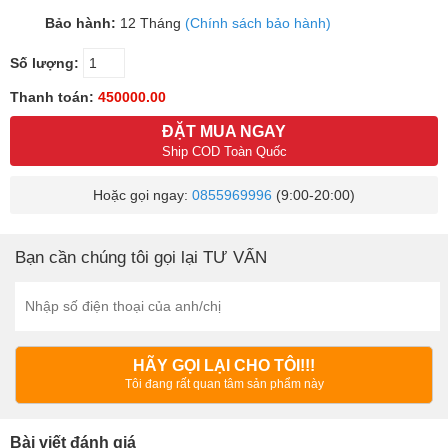
Bảo hành:
12 Tháng
(Chính sách bảo hành)
Số lượng:
Thanh toán:
450000.00
ĐẶT MUA NGAY
Ship COD Toàn Quốc
Hoặc gọi ngay:
0855969996
(9:00-20:00)
Bạn cần chúng tôi gọi lại TƯ VẤN
HÃY GỌI LẠI CHO TÔI!!!
Tôi đang rất quan tâm sản phẩm này
Bài viết đánh giá