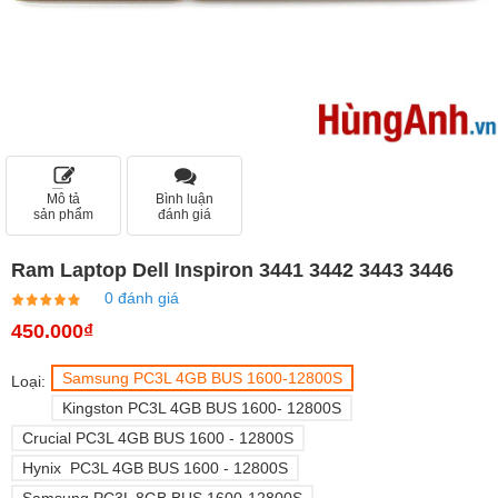
Mô tả
Bình luận
sản phẩm
đánh giá
Ram Laptop Dell Inspiron 3441 3442 3443 3446
0 đánh giá
450.000₫
Samsung PC3L 4GB BUS 1600-12800S
Loại:
Kingston PC3L 4GB BUS 1600- 12800S
Crucial PC3L 4GB BUS 1600 - 12800S
Hynix PC3L 4GB BUS 1600 - 12800S