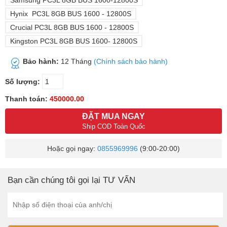
Samsung PC3L 8GB BUS 1600-12800S
Hynix PC3L 8GB BUS 1600 - 12800S
Crucial PC3L 8GB BUS 1600 - 12800S
Kingston PC3L 8GB BUS 1600- 12800S
Bảo hành:
12 Tháng
(Chính sách bảo hành)
Số lượng:
Thanh toán:
450000.00
ĐẶT MUA NGAY
Ship COD Toàn Quốc
Hoặc gọi ngay:
0855969996
(9:00-20:00)
Bạn cần chúng tôi gọi lại TƯ VẤN