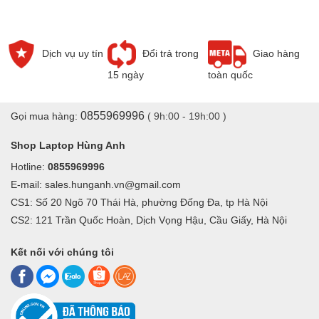
Dịch vụ uy tín
Đổi trả trong
Giao hàng
15 ngày
toàn quốc
0855969996
Gọi mua hàng:
( 9h:00 - 19h:00 )
Shop Laptop Hùng Anh
Hotline:
0855969996
E-mail: sales.hunganh.vn@gmail.com
CS1: Số 20 Ngõ 70 Thái Hà, phường Đống Đa, tp Hà Nội
CS2: 121 Trần Quốc Hoàn, Dịch Vọng Hậu, Cầu Giấy, Hà Nội
Kết nối với chúng tôi