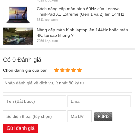
4015 lượt xem
Cách nâng cấp màn hình 60Hz của Lenovo
ThinkPad X1 Extreme (Gen 1 và 2) lên 144Hz
3511 lượt xem
Nâng cấp màn hình laptop lên 144Hz hoặc màn
4K, tại sao không ?
7056 lượt xem
Có
0
Đánh giá
Chọn đánh giá của bạn
Gửi đánh giá