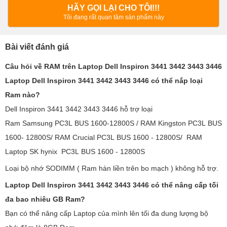
HÃY GỌI LẠI CHO TÔI!!!
Tôi đang rất quan tâm sản phẩm này
Bài viết đánh giá
Câu hỏi về RAM trên Laptop Dell Inspiron 3441 3442 3443 3446
Laptop Dell Inspiron 3441 3442 3443 3446 có thể nắp loại
Ram nào?
Dell Inspiron 3441 3442 3443 3446 hỗ trợ loại
Ram Samsung PC3L BUS 1600-12800S / RAM Kingston PC3L BUS
1600- 12800S/ RAM Crucial PC3L BUS 1600 - 12800S/ RAM
Laptop SK hynix PC3L BUS 1600 - 12800S
Loại bộ nhớ SODIMM ( Ram hàn liền trên bo mạch ) không hỗ trợ.
Laptop Dell Inspiron 3441 3442 3443 3446 có thể nâng cấp tối
đa bao nhiêu GB Ram?
Bạn có thể nâng cấp Laptop của mình lên tối đa dung lượng bộ