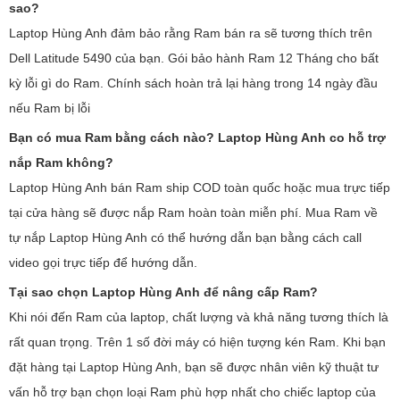
sao?
Laptop Hùng Anh đảm bảo rằng Ram bán ra sẽ tương thích trên
Dell Latitude 5490 của bạn. Gói bảo hành Ram 12 Tháng cho bất
kỳ lỗi gì do Ram. Chính sách hoàn trả lại hàng trong 14 ngày đầu
nếu Ram bị lỗi
Bạn có mua Ram bằng cách nào? Laptop Hùng Anh co hỗ trợ
nắp Ram không?
Laptop Hùng Anh bán Ram ship COD toàn quốc hoặc mua trực tiếp
tại cửa hàng sẽ được nắp Ram hoàn toàn miễn phí. Mua Ram về
tự nắp Laptop Hùng Anh có thể hướng dẫn bạn bằng cách call
video gọi trực tiếp để hướng dẫn.
Tại sao chọn Laptop Hùng Anh để nâng cấp Ram?
Khi nói đến Ram của laptop, chất lượng và khả năng tương thích là
rất quan trọng. Trên 1 số đời máy có hiện tượng kén Ram. Khi bạn
đặt hàng tại Laptop Hùng Anh, bạn sẽ được nhân viên kỹ thuật tư
vấn hỗ trợ bạn chọn loại Ram phù hợp nhất cho chiếc laptop của