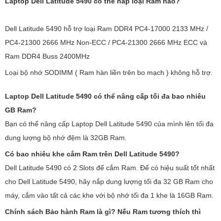
Laptop Dell Latitude 5490 có thể nắp loại Ram nào?
Dell Latitude 5490 hỗ trợ loại Ram DDR4 PC4-17000 2133 MHz /
PC4-21300 2666 MHz Non-ECC / PC4-21300 2666 MHz ECC và
Ram DDR4 Buss 2400MHz
Loại bộ nhớ SODIMM ( Ram hàn liền trên bo mạch ) không hỗ trợ.
Laptop Dell Latitude 5490 có thể nâng cấp tối đa bao nhiêu
GB Ram?
Bạn có thể nâng cấp Laptop Dell Latitude 5490 của mình lên tối đa
dung lượng bộ nhớ đệm là 32GB Ram.
Có bao nhiêu khe cắm Ram trên Dell Latitude 5490?
Dell Latitude 5490 có 2 Slots để cắm Ram. Để có hiệu suất tốt nhất
cho Dell Latitude 5490, hãy nắp dung lượng tối đa 32 GB Ram cho
máy, cắm vào tất cả các khe với bộ nhớ tối đa 1 khe là 16GB Ram.
Chính sách Bảo hành Ram là gì? Nếu Ram tương thích thì