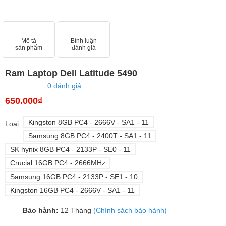
Mô tả
Bình luận
sản phẩm
đánh giá
Ram Laptop Dell Latitude 5490
0 đánh giá
650.000₫
Kingston 8GB PC4 - 2666V - SA1 - 11
Loại:
Samsung 8GB PC4 - 2400T - SA1 - 11
SK hynix 8GB PC4 - 2133P - SE0 - 11
Crucial 16GB PC4 - 2666MHz
Samsung 16GB PC4 - 2133P - SE1 - 10
Kingston 16GB PC4 - 2666V - SA1 - 11
Bảo hành:
12 Tháng
(Chính sách bảo hành)