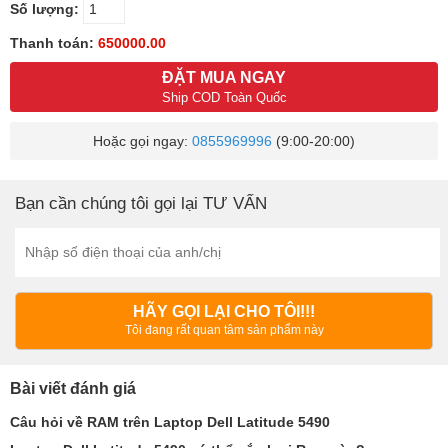
Số lượng:
Thanh toán:
650000.00
ĐẶT MUA NGAY
Ship COD Toàn Quốc
Hoặc gọi ngay:
0855969996
(9:00-20:00)
Bạn cần chúng tôi gọi lại TƯ VẤN
HÃY GỌI LẠI CHO TÔI!!!
Tôi đang rất quan tâm sản phẩm này
Bài viết đánh giá
Câu hỏi về RAM trên Laptop Dell Latitude 5490