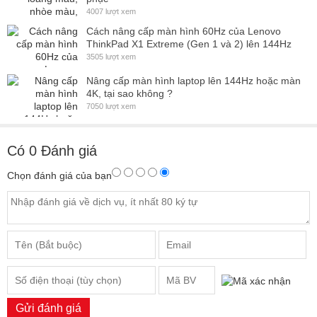
4007 lượt xem
Cách nâng cấp màn hình 60Hz của Lenovo
ThinkPad X1 Extreme (Gen 1 và 2) lên 144Hz
3505 lượt xem
Nâng cấp màn hình laptop lên 144Hz hoặc màn
4K, tại sao không ?
7050 lượt xem
Có
0
Đánh giá
Chọn đánh giá của bạn
Gửi đánh giá