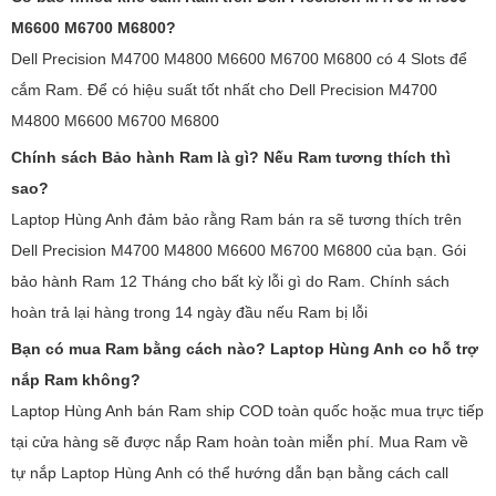
M6600 M6700 M6800?
Dell Precision M4700 M4800 M6600 M6700 M6800 có 4 Slots để
cắm Ram. Để có hiệu suất tốt nhất cho Dell Precision M4700
M4800 M6600 M6700 M6800
Chính sách Bảo hành Ram là gì? Nếu Ram tương thích thì
sao?
Laptop Hùng Anh đảm bảo rằng Ram bán ra sẽ tương thích trên
Dell Precision M4700 M4800 M6600 M6700 M6800 của bạn. Gói
bảo hành Ram 12 Tháng cho bất kỳ lỗi gì do Ram. Chính sách
hoàn trả lại hàng trong 14 ngày đầu nếu Ram bị lỗi
Bạn có mua Ram bằng cách nào? Laptop Hùng Anh co hỗ trợ
nắp Ram không?
Laptop Hùng Anh bán Ram ship COD toàn quốc hoặc mua trực tiếp
tại cửa hàng sẽ được nắp Ram hoàn toàn miễn phí. Mua Ram về
tự nắp Laptop Hùng Anh có thể hướng dẫn bạn bằng cách call