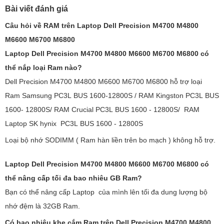
Bài viết đánh giá
Câu hỏi về RAM trên Laptop Dell Precision M4700 M4800
M6600 M6700 M6800
Laptop Dell Precision M4700 M4800 M6600 M6700 M6800 có
thể nắp loại Ram nào?
Dell Precision M4700 M4800 M6600 M6700 M6800 hỗ trợ loại
Ram Samsung PC3L BUS 1600-12800S / RAM Kingston PC3L BUS
1600- 12800S/ RAM Crucial PC3L BUS 1600 - 12800S/ RAM
Laptop SK hynix PC3L BUS 1600 - 12800S
Loại bộ nhớ SODIMM ( Ram hàn liền trên bo mạch ) không hỗ trợ.
Laptop Dell Precision M4700 M4800 M6600 M6700 M6800 có
thể nâng cấp tối đa bao nhiêu GB Ram?
Bạn có thể nâng cấp Laptop của mình lên tối đa dung lượng bộ
nhớ đệm là 32GB Ram.
Có bao nhiêu khe cắm Ram trên Dell Precision M4700 M4800