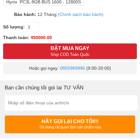
Hynix PC3L 8GB BUS 1600 - 12800S
Bảo hành:
12 Tháng
(Chính sách bảo hành)
Số lượng:
Thanh toán:
450000.00
ĐẶT MUA NGAY
Ship COD Toàn Quốc
Hoặc gọi ngay:
0855969996
(9:00-20:00)
Bạn cần chúng tôi gọi lại TƯ VẤN
HÃY GỌI LẠI CHO TÔI!!!
Tôi đang rất quan tâm sản phẩm này