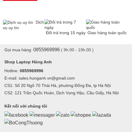
Dịch
vụ uy tín
Đổi trả trong 15 ngày
Giao hàng toàn quốc
0855969996
Gọi mua hàng:
( 9h:00 - 19h:00 )
Shop Laptop Hùng Anh
Hotline:
0855969996
E-mail: sales.hunganh.vn@gmail.com
CS1: Số 20 Ngõ 70 Thái Hà, phường Đống Đa, tp Hà Nội
CS2: 121 Trần Quốc Hoàn, Dịch Vọng Hậu, Cầu Giấy, Hà Nội
Kết nối với chúng tôi