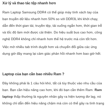
Xử lý và thao tác tệp nhanh hơn
Ram Laptop Samsung DDR4 có thể giúp máy tính xách tay của
bạn truyền dữ liệu nhanh hơn 50% so với DDR3L khi khởi chạy,
dẫn đến thời gian tải, truyền tệp, tải xuống ngắn hơn, thời gian trễ
và tốc độ làm mới được cải thiện. Do hiệu suất bus cao hơn, công
nghệ DDR4 không chỉ nhanh hơn thế hệ trước mà còn tốt hơn.
Việc mở nhiều tab trình duyệt hơn và chuyển đổi giữa các ứng
dụng giờ đây mang lại cảm giác phản hồi nhanh hơn bao giờ hết.
Laptop của bạn cần bao nhiêu Ram ?
Đây không phải là 1 câu hỏi khó, tất cả tùy thuộc vào nhu cầu của
bạn. Bạn cần hiệu năng cao hơn, khi đó bạn cần thêm Ram.
Ram
laptop
thấp thường là nguyên nhân gây ra hiện tượng đơ lag, nó
không chỉ dẫn đến hiệu năng chậm mà còn có thể gây ra tình trạng