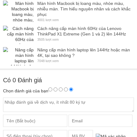
Màn hình Macbook bị loang màu, nhòe màu,
nhiễu màn. Tìm hiểu nguyên nhân và cách khắc
phục
4001 lượt xem
Cách nâng cấp màn hình 60Hz của Lenovo
ThinkPad X1 Extreme (Gen 1 và 2) lên 144Hz
3505 lượt xem
Nâng cấp màn hình laptop lên 144Hz hoặc màn
4K, tại sao không ?
7048 lượt xem
Có
0
Đánh giá
Chọn đánh giá của bạn