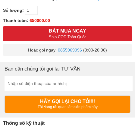
Số lượng:
Thanh toán:
650000.00
ĐẶT MUA NGAY
Ship COD Toàn Quốc
Hoặc gọi ngay:
0855969996
(9:00-20:00)
Bạn cần chúng tôi gọi lại TƯ VẤN
HÃY GỌI LẠI CHO TÔI!!!
Tôi đang rất quan tâm sản phẩm này
Thông số kỹ thuật