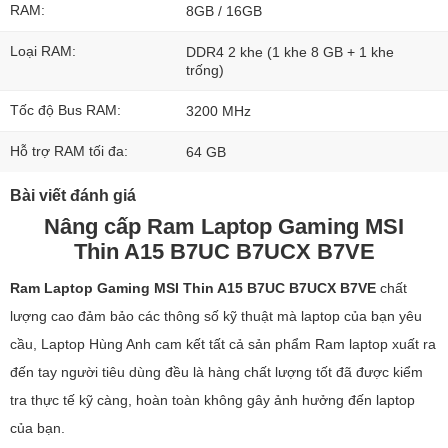
RAM:
8GB / 16GB
Loại RAM:
DDR4 2 khe (1 khe 8 GB + 1 khe
trống)
Tốc độ Bus RAM:
3200 MHz
Hỗ trợ RAM tối đa:
64 GB
Bài viết đánh giá
Nâng cấp Ram Laptop Gaming MSI
Thin A15 B7UC B7UCX B7VE
Ram Laptop Gaming MSI Thin A15 B7UC B7UCX B7VE
chất
lượng cao đảm bảo các thông số kỹ thuật mà laptop của bạn yêu
cầu, Laptop Hùng Anh cam kết tất cả sản phẩm Ram laptop xuất ra
đến tay người tiêu dùng đều là hàng chất lượng tốt đã được kiểm
tra thực tế kỹ càng, hoàn toàn không gây ảnh hưởng đến laptop
của bạn.