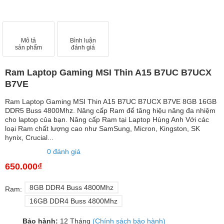
Mô tả
Bình luận
sản phẩm
đánh giá
Ram Laptop Gaming MSI Thin A15 B7UC B7UCX
B7VE
Ram Laptop Gaming MSI Thin A15 B7UC B7UCX B7VE 8GB 16GB
DDR5 Buss 4800Mhz. Nâng cấp Ram để tăng hiệu năng đa nhiệm
cho laptop của bạn. Nâng cấp Ram tại Laptop Hùng Anh Với các
loại Ram chất lượng cao như SamSung, Micron, Kingston, SK
hynix, Crucial...
0 đánh giá
650.000₫
8GB DDR4 Buss 4800Mhz
Ram:
16GB DDR4 Buss 4800Mhz
Bảo hành:
12 Tháng
(Chính sách bảo hành)