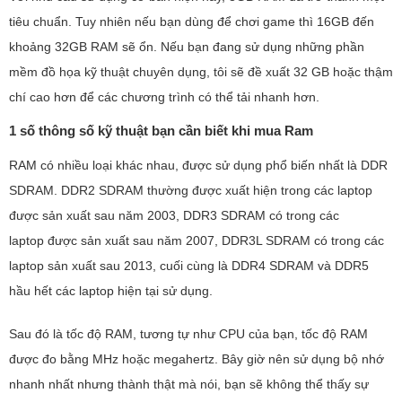
tiêu chuẩn. Tuy nhiên nếu bạn dùng để chơi game thì 16GB đến
khoảng 32GB RAM sẽ ổn. Nếu bạn đang sử dụng những phần
mềm đồ họa kỹ thuật chuyên dụng, tôi sẽ đề xuất 32 GB hoặc thậm
chí cao hơn để các chương trình có thể tải nhanh hơn.
1 số thông số kỹ thuật bạn cần biết khi mua Ram
RAM có nhiều loại khác nhau, được sử dụng phổ biến nhất là DDR
SDRAM. DDR2 SDRAM thường được xuất hiện trong các laptop
được sản xuất sau năm 2003, DDR3 SDRAM có trong các
laptop được sản xuất sau năm 2007, DDR3L SDRAM có trong các
laptop sản xuất sau 2013, cuối cùng là DDR4 SDRAM và DDR5
hầu hết các laptop hiện tại sử dụng.
Sau đó là tốc độ RAM, tương tự như CPU của bạn, tốc độ RAM
được đo bằng MHz hoặc megahertz. Bây giờ nên sử dụng bộ nhớ
nhanh nhất nhưng thành thật mà nói, bạn sẽ không thể thấy sự