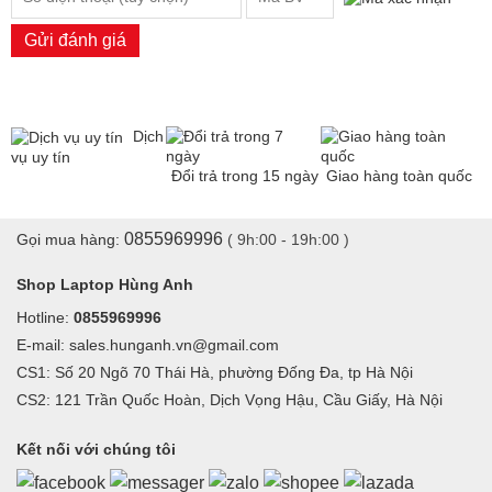
Gửi đánh giá
Dịch
vụ uy tín
Đổi trả trong 15 ngày
Giao hàng toàn quốc
0855969996
Gọi mua hàng:
( 9h:00 - 19h:00 )
Shop Laptop Hùng Anh
Hotline:
0855969996
E-mail: sales.hunganh.vn@gmail.com
CS1: Số 20 Ngõ 70 Thái Hà, phường Đống Đa, tp Hà Nội
CS2: 121 Trần Quốc Hoàn, Dịch Vọng Hậu, Cầu Giấy, Hà Nội
Kết nối với chúng tôi