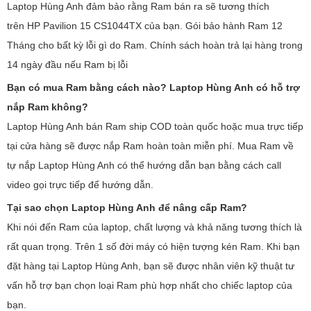
Laptop Hùng Anh đảm bảo rằng Ram bán ra sẽ tương thích
trên HP Pavilion 15 CS1044TX của bạn. Gói bảo hành Ram 12
Tháng cho bất kỳ lỗi gì do Ram. Chính sách hoàn trả lại hàng trong
14 ngày đầu nếu Ram bị lỗi
Bạn có mua Ram bằng cách nào? Laptop Hùng Anh có hỗ trợ
nắp Ram không?
Laptop Hùng Anh bán Ram ship COD toàn quốc hoặc mua trực tiếp
tại cửa hàng sẽ được nắp Ram hoàn toàn miễn phí. Mua Ram về
tự nắp Laptop Hùng Anh có thể hướng dẫn bạn bằng cách call
video gọi trực tiếp để hướng dẫn.
Tại sao chọn Laptop Hùng Anh để nâng cấp Ram?
Khi nói đến Ram của laptop, chất lượng và khả năng tương thích là
rất quan trọng. Trên 1 số đời máy có hiện tượng kén Ram. Khi bạn
đặt hàng tại Laptop Hùng Anh, bạn sẽ được nhân viên kỹ thuật tư
vấn hỗ trợ bạn chọn loại Ram phù hợp nhất cho chiếc laptop của
bạn.