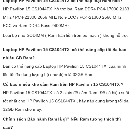
Laptop HP Pavilion 15 CS1044TX
có thể nắp loại Ram nào?
HP Pavilion 15 CS1044TX hỗ trợ loại Ram DDR4 PC4-17000 2133
MHz / PC4-21300 2666 MHz Non-ECC / PC4-21300 2666 MHz
ECC và Ram DDR4 Buss 2400MHz
Loại bộ nhớ SODIMM ( Ram hàn liền trên bo mạch ) không hỗ trợ.
Laptop HP Pavilion 15 CS1044TX có thể nâng cấp tối đa bao
nhiêu GB Ram?
Bạn có thể nâng cấp Laptop HP Pavilion 15 CS1044TX của mình
lên tối đa dung lượng bộ nhớ đệm là 32GB Ram.
Có bao nhiêu khe cắm Ram trên HP Pavilion 15 CS1044TX ?
HP Pavilion 15 CS1044TX có 2 slots để cắm Ram. Để có hiệu suất
tốt nhất cho HP Pavilion 15 CS1044TX , hãy nắp dung lượng tối đa
32GB Ram cho máy.
Chính sách Bảo hành Ram là gì? Nếu Ram tương thích thì
sao?