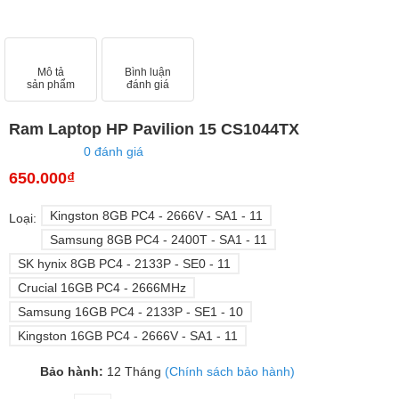
Mô tả
Bình luận
sản phẩm
đánh giá
Ram Laptop HP Pavilion 15 CS1044TX
0 đánh giá
650.000₫
Kingston 8GB PC4 - 2666V - SA1 - 11
Loại:
Samsung 8GB PC4 - 2400T - SA1 - 11
SK hynix 8GB PC4 - 2133P - SE0 - 11
Crucial 16GB PC4 - 2666MHz
Samsung 16GB PC4 - 2133P - SE1 - 10
Kingston 16GB PC4 - 2666V - SA1 - 11
Bảo hành:
12 Tháng
(Chính sách bảo hành)