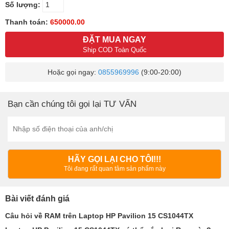
Số lượng:
Thanh toán:
650000.00
ĐẶT MUA NGAY
Ship COD Toàn Quốc
Hoặc gọi ngay:
0855969996
(9:00-20:00)
Bạn cần chúng tôi gọi lại TƯ VẤN
HÃY GỌI LẠI CHO TÔI!!!
Tôi đang rất quan tâm sản phẩm này
Bài viết đánh giá
Câu hỏi về RAM trên Laptop HP Pavilion 15 CS1044TX