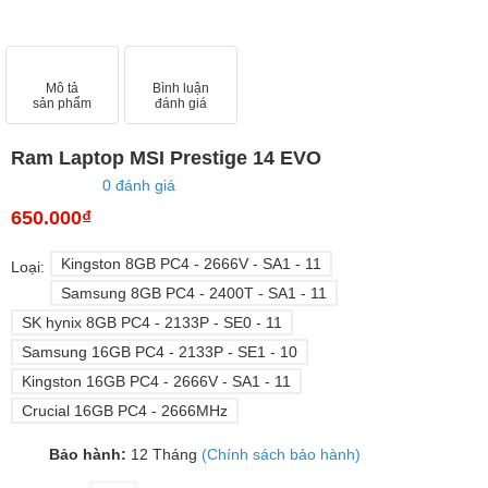
Mô tả
Bình luận
sản phẩm
đánh giá
Ram Laptop MSI Prestige 14 EVO
0 đánh giá
650.000₫
Kingston 8GB PC4 - 2666V - SA1 - 11
Loại:
Samsung 8GB PC4 - 2400T - SA1 - 11
SK hynix 8GB PC4 - 2133P - SE0 - 11
Samsung 16GB PC4 - 2133P - SE1 - 10
Kingston 16GB PC4 - 2666V - SA1 - 11
Crucial 16GB PC4 - 2666MHz
Bảo hành:
12 Tháng
(Chính sách bảo hành)