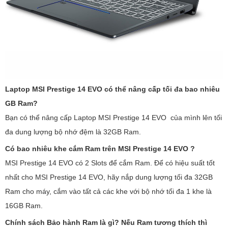
Laptop MSI Prestige 14 EVO có thể nâng cấp tối đa bao nhiêu
GB Ram?
Bạn có thể nâng cấp Laptop MSI Prestige 14 EVO của mình lên tối
đa dung lượng bộ nhớ đệm là 32GB Ram.
Có bao nhiêu khe cắm Ram trên MSI Prestige 14 EVO ?
MSI Prestige 14 EVO có 2 Slots để cắm Ram. Để có hiệu suất tốt
nhất cho MSI Prestige 14 EVO, hãy nắp dung lượng tối đa 32GB
Ram cho máy, cắm vào tất cả các khe với bộ nhớ tối đa 1 khe là
16GB Ram.
Chính sách Bảo hành Ram là gì? Nếu Ram tương thích thì