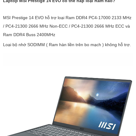
Laptop MSI Prestige 14 EVO có thể nắp loại Ram nào?
MSI Prestige 14 EVO hỗ trợ loại Ram DDR4 PC4-17000 2133 MHz
/ PC4-21300 2666 MHz Non-ECC / PC4-21300 2666 MHz ECC và
Ram DDR4 Buss 2400MHz
Loại bộ nhớ SODIMM ( Ram hàn liền trên bo mạch ) không hỗ trợ.