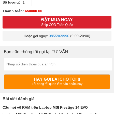
Số lượng:
Thanh toán:
650000.00
ĐẶT MUA NGAY
Ship COD Toàn Quốc
Hoặc gọi ngay:
0855969996
(9:00-20:00)
Bạn cần chúng tôi gọi lại TƯ VẤN
HÃY GỌI LẠI CHO TÔI!!!
Tôi đang rất quan tâm sản phẩm này
Bài viết đánh giá
Câu hỏi về RAM trên Laptop MSI Prestige 14 EVO