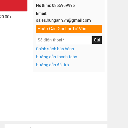
Hotline:
0855969996
Email:
20:00)
sales.hunganh.vn@gmail.com
Hoặc Cần Gọi Lại Tư Vấn
Gửi
Chính sách bảo hành
Hướng dẫn thanh toán
Hướng dẫn đổi trả