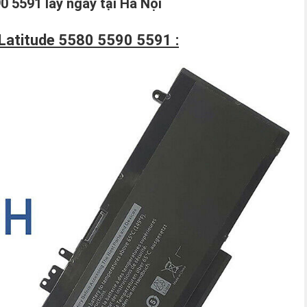
0 5591 lấy ngay tại Hà Nội
l Latitude 5580 5590 5591 :