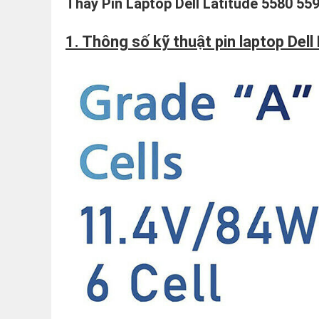
Thay Pin Laptop Dell Latitude 5580 559
1. Thông số kỹ thuật pin laptop Del