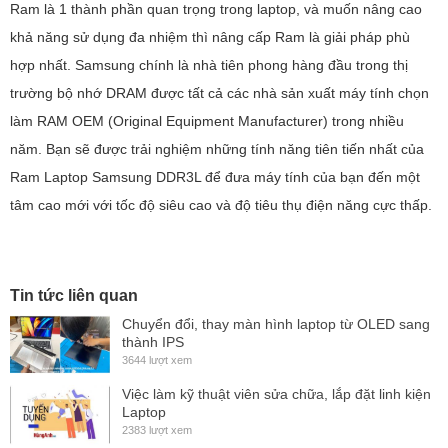
Ram là 1 thành phần quan trọng trong laptop, và muốn nâng cao
khả năng sử dụng đa nhiệm thì nâng cấp Ram là giải pháp phù
hợp nhất. Samsung chính là nhà tiên phong hàng đầu trong thị
trường bộ nhớ DRAM được tất cả các nhà sản xuất máy tính chọn
làm RAM OEM (Original Equipment Manufacturer) trong nhiều
năm. Bạn sẽ được trải nghiệm những tính năng tiên tiến nhất của
Ram Laptop Samsung DDR3L để đưa máy tính của bạn đến một
tâm cao mới với tốc độ siêu cao và độ tiêu thụ điện năng cực thấp.
Tin tức liên quan
Chuyển đổi, thay màn hình laptop từ OLED sang
thành IPS
3644 lượt xem
Việc làm kỹ thuật viên sửa chữa, lắp đặt linh kiện
Laptop
2383 lượt xem