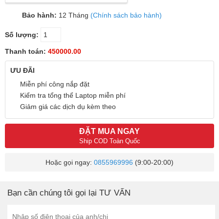
Bảo hành:
12 Tháng
(Chính sách bảo hành)
Số lượng:
Thanh toán:
450000.00
ƯU ĐÃI
Miễn phí công nắp đặt
Kiểm tra tổng thể Laptop miễn phí
Giảm giá các dịch dụ kèm theo
ĐẶT MUA NGAY
Ship COD Toàn Quốc
Hoặc gọi ngay:
0855969996
(9:00-20:00)
Bạn cần chúng tôi gọi lại TƯ VẤN