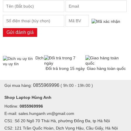
Gửi đánh giá
Dịch
vụ uy tín
Đổi trả trong 15 ngày
Giao hàng toàn quốc
0855969996
Gọi mua hàng:
( 9h:00 - 19h:00 )
Shop Laptop Hùng Anh
Hotline:
0855969996
E-mail: sales.hunganh.vn@gmail.com
CS1: Số 20 Ngõ 70 Thái Hà, phường Đống Đa, tp Hà Nội
CS2: 121 Trần Quốc Hoàn, Dịch Vọng Hậu, Cầu Giấy, Hà Nội