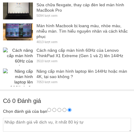
Sửa chữa flexgate, thay cáp đèn led màn hình
MacBook Pro
5094 lượt xem
Màn hình Macbook bị loang màu, nhòe màu,
nhiễu màn. Tìm hiểu nguyên nhân và cách khắc
phục
4013 lượt xem
Cách nâng cấp màn hình 60Hz của Lenovo
ThinkPad X1 Extreme (Gen 1 và 2) lên 144Hz
3510 lượt xem
Nâng cấp màn hình laptop lên 144Hz hoặc màn
4K, tại sao không ?
7053 lượt xem
Có
0
Đánh giá
Chọn đánh giá của bạn