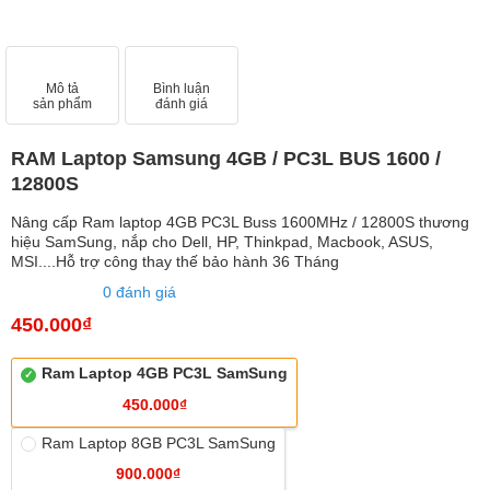
Mô tả
Bình luận
sản phẩm
đánh giá
RAM Laptop Samsung 4GB / PC3L BUS 1600 /
12800S
Nâng cấp Ram laptop 4GB PC3L Buss 1600MHz / 12800S thương
hiệu SamSung, nắp cho Dell, HP, Thinkpad, Macbook, ASUS,
MSI....Hỗ trợ công thay thế bảo hành 36 Tháng
0 đánh giá
450.000₫
Ram Laptop 4GB PC3L SamSung
450.000₫
Ram Laptop 8GB PC3L SamSung
900.000₫