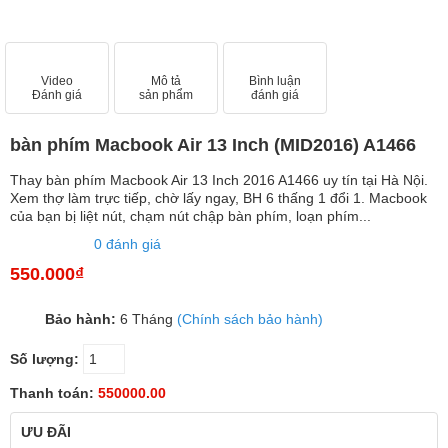
Video
Mô tả
Bình luận
Đánh giá
sản phẩm
đánh giá
bàn phím Macbook Air 13 Inch (MID2016) A1466
Thay bàn phím Macbook Air 13 Inch 2016 A1466 uy tín tại Hà Nội.
Xem thợ làm trực tiếp, chờ lấy ngay, BH 6 thấng 1 đổi 1. Macbook
của bạn bị liệt nút, chạm nút chập bàn phím, loạn phím...
0 đánh giá
550.000₫
Bảo hành:
6 Tháng
(Chính sách bảo hành)
Số lượng:
Thanh toán:
550000.00
ƯU ĐÃI