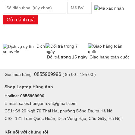
Gửi đánh giá
Dịch
vụ uy tín
Đổi trả trong 15 ngày
Giao hàng toàn quốc
0855969996
Gọi mua hàng:
( 9h:00 - 19h:00 )
Shop Laptop Hùng Anh
Hotline:
0855969996
E-mail: sales.hunganh.vn@gmail.com
CS1: Số 20 Ngõ 70 Thái Hà, phường Đống Đa, tp Hà Nội
CS2: 121 Trần Quốc Hoàn, Dịch Vọng Hậu, Cầu Giấy, Hà Nội
Kết nối với chúng tôi