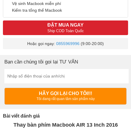
Vệ sinh Macbook miễn phí
Kiểm tra tổng thể Macbook
ĐẶT MUA NGAY
Ship COD Toàn Quốc
Hoặc gọi ngay:
0855969996
(9:00-20:00)
Bạn cần chúng tôi gọi lại TƯ VẤN
HÃY GỌI LẠI CHO TÔI!!!
Tôi đang rất quan tâm sản phẩm này
Bài viết đánh giá
Thay bàn phím Macbook AIR 13 Inch 2016