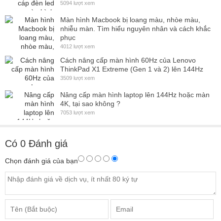
5094 lượt xem
Màn hình Macbook bị loang màu, nhòe màu,
nhiễu màn. Tìm hiểu nguyên nhân và cách khắc
phục
4012 lượt xem
Cách nâng cấp màn hình 60Hz của Lenovo
ThinkPad X1 Extreme (Gen 1 và 2) lên 144Hz
3509 lượt xem
Nâng cấp màn hình laptop lên 144Hz hoặc màn
4K, tại sao không ?
7053 lượt xem
Có
0
Đánh giá
Chọn đánh giá của bạn