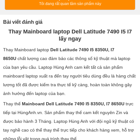
Tôi đang rất quan tâm sản phẩm này
Bài viết đánh giá
Thay Mainboard laptop Dell Latitude 7490 I5 I7
lấy ngay
Thay Mainboard laptop
Dell Latitude 7490 I5 8350U, I7
8650U
chất lượng cao đảm bảo các thông số kỹ thuật mà laptop
của bạn yêu cầu. Laptop Hùng Anh cam kết tất cả sản phẩm
mainboard laptop xuất ra đến tay người tiêu dùng đều là hàng chất
lượng tốt đã được kiểm tra thực tế kỹ càng, hoàn toàn không gây
ảnh hưởng đến laptop của bạn.
Thay thế
Mainboard Dell Latitude 7490 I5 8350U, I7 8650U
trực
tiếp tại HùngAnh.vn. Sản phẩm thay thế cam kết nguyên Zin và
được bảo hành 3 Tháng. Laptop Hùng Anh với đội ngũ kỹ thuật có
tay nghề cao có thể thay thế trực tiếp cho khách hàng xem, hỗ trợ
những lỗi vặt trong quá trình thay thế.