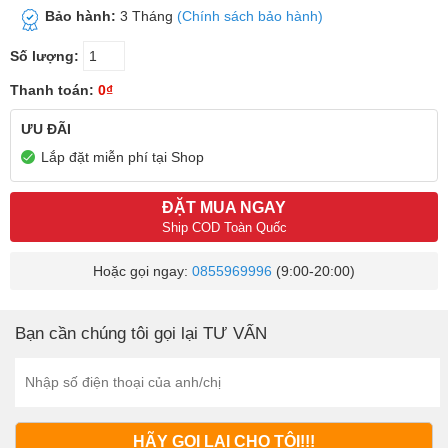
Bảo hành:
3 Tháng
(Chính sách bảo hành)
Số lượng:
Thanh toán:
0₫
ƯU ĐÃI
Lắp đặt miễn phí tại Shop
ĐẶT MUA NGAY
Ship COD Toàn Quốc
Hoặc gọi ngay:
0855969996
(9:00-20:00)
Bạn cần chúng tôi gọi lại TƯ VẤN
HÃY GỌI LẠI CHO TÔI!!!