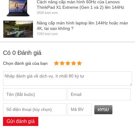
Cách nâng cấp màn hình 60Hz của Lenovo
ThinkPad X1 Extreme (Gen 1 và 2) lên 144Hz
3505 lượt xem
Nâng cấp màn hình laptop lên 144Hz hoặc màn
4K, tại sao không ?
7050 lượt xem
Có
0
Đánh giá
Chọn đánh giá của bạn
Gửi đánh giá