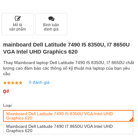
Mô tả
Bình luận
sản phẩm
đánh giá
mainboard Dell Latitude 7490 I5 8350U, I7 8650U
VGA Intel UHD Graphics 620
Thay Mainboard laptop Dell Latitude 7490 I5 8350U, I7 8650U chất
lượng cao đảm bảo các thông số kỹ thuật mà laptop của bạn yêu
cầu.
0 đánh giá
0₫
Loại:
Mainboard Dell Latitude 7490 I5 8350U VGA Intel UHD
Graphics 620
Mainboard Dell Latitude 7490 I7 8650U VGA Intel UHD
Graphics 620