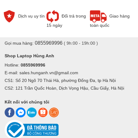
Dịch vụ uy tín
Đổi trả trong
Giao hàng
15 ngày
toàn quốc
0855969996
Gọi mua hàng:
( 9h:00 - 19h:00 )
Shop Laptop Hùng Anh
Hotline:
0855969996
E-mail: sales.hunganh.vn@gmail.com
CS1: Số 20 Ngõ 70 Thái Hà, phường Đống Đa, tp Hà Nội
CS2: 121 Trần Quốc Hoàn, Dịch Vọng Hậu, Cầu Giấy, Hà Nội
Kết nối với chúng tôi