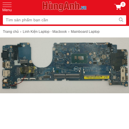
0
Trang chủ
Linh Kiện Laptop - Macbook
Mainboard Laptop