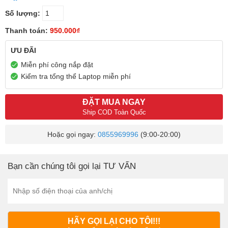
Số lượng:
Thanh toán:
950.000₫
ƯU ĐÃI
Miễn phí công nắp đặt
Kiểm tra tổng thể Laptop miễn phí
ĐẶT MUA NGAY
Ship COD Toàn Quốc
Hoặc gọi ngay:
0855969996
(9:00-20:00)
Bạn cần chúng tôi gọi lại TƯ VẤN
HÃY GỌI LẠI CHO TÔI!!!