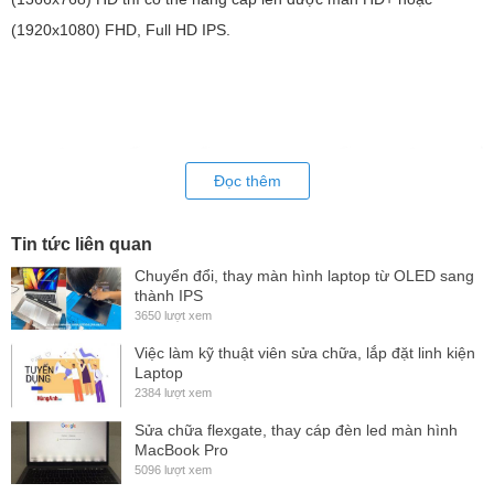
(1920x1080) FHD, Full HD IPS.
Đọc thêm
Tin tức liên quan
Chuyển đổi, thay màn hình laptop từ OLED sang
thành IPS
3650 lượt xem
Việc làm kỹ thuật viên sửa chữa, lắp đặt linh kiện
Laptop
2384 lượt xem
Sửa chữa flexgate, thay cáp đèn led màn hình
MacBook Pro
5096 lượt xem