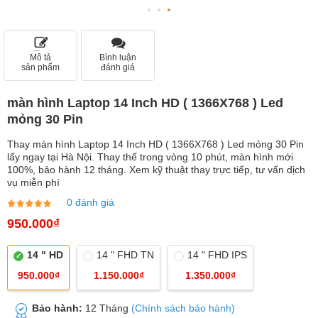
Mô tả
Bình luận
sản phẩm
đánh giá
màn hình Laptop 14 Inch HD ( 1366X768 ) Led
mỏng 30 Pin
Thay màn hình Laptop 14 Inch HD ( 1366X768 ) Led mỏng 30 Pin
lấy ngay tại Hà Nội. Thay thế trong vòng 10 phút, màn hình mới
100%, bảo hành 12 tháng. Xem kỹ thuật thay trực tiếp, tư vấn dịch
vụ miễn phí
0 đánh giá
950.000₫
14 " HD
14 " FHD TN
14 " FHD IPS
950.000₫
1.150.000₫
1.350.000₫
Bảo hành:
12 Tháng
(Chính sách bảo hành)