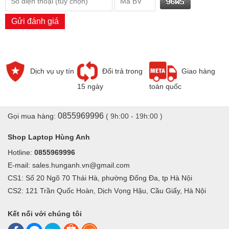
Miễn phí công nắp đặt
Ưu đãi
Gửi đánh giá
Kiểm tra tổng thể laptop
Dịch vụ uy tín
Đổi trả trong
Giao hàng
15 ngày
toàn quốc
0855969996
Gọi mua hàng:
( 9h:00 - 19h:00 )
Shop Laptop Hùng Anh
Hotline:
0855969996
E-mail: sales.hunganh.vn@gmail.com
CS1: Số 20 Ngõ 70 Thái Hà, phường Đống Đa, tp Hà Nội
CS2: 121 Trần Quốc Hoàn, Dịch Vọng Hậu, Cầu Giấy, Hà Nội
Kết nối với chúng tôi