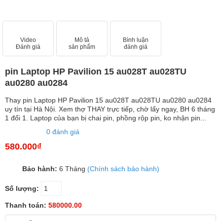
Video
Mô tả
Bình luận
Đánh giá
sản phẩm
đánh giá
pin Laptop HP Pavilion 15 au028T au028TU
au0280 au0284
Thay pin Laptop HP Pavilion 15 au028T au028TU au0280 au0284
uy tín tại Hà Nội. Xem thợ THAY trực tiếp, chờ lấy ngay, BH 6 tháng
1 đổi 1. Laptop của bạn bị chai pin, phồng rộp pin, ko nhận pin...
0 đánh giá
580.000₫
Bảo hành:
6 Tháng
(Chính sách bảo hành)
Số lượng:
Thanh toán:
580000.00