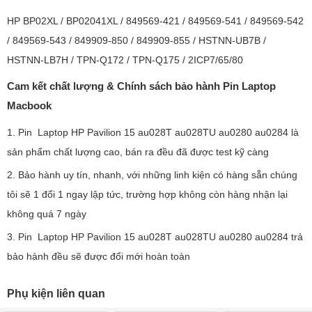
HP BP02XL / BP02041XL / 849569-421 / 849569-541 / 849569-542
/ 849569-543 / 849909-850 / 849909-855 / HSTNN-UB7B /
HSTNN-LB7H / TPN-Q172 / TPN-Q175 / 2ICP7/65/80
Cam kết chất lượng & Chính sách bảo hành Pin Laptop
Macbook
1. Pin Laptop HP Pavilion 15 au028T au028TU au0280 au0284 là
sản phẩm chất lượng cao, bán ra đều đã được test kỹ càng
2. Bảo hành uy tín, nhanh, với những linh kiện có hàng sẵn chúng
tôi sẽ 1 đổi 1 ngay lập tức, trường hợp không còn hàng nhận lại
không quá 7 ngày
3. Pin Laptop HP Pavilion 15 au028T au028TU au0280 au0284 trả
bảo hành đều sẽ được đổi mới hoàn toàn
Phụ kiện liên quan