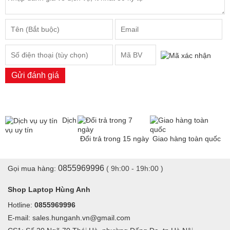
Gửi đánh giá
Dịch
vụ uy tín
Đổi trả trong 15 ngày
Giao hàng toàn quốc
0855969996
Gọi mua hàng:
( 9h:00 - 19h:00 )
Shop Laptop Hùng Anh
Hotline:
0855969996
E-mail: sales.hunganh.vn@gmail.com