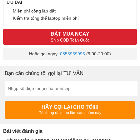
ƯU ĐÃI
Miễn phí công lắp đặt
Kiểm tra tổng thể laptop miễn phí
ĐẶT MUA NGAY
Ship COD Toàn Quốc
Hoặc gọi ngay:
0855969996
(9:00-20:00)
Bạn cần chúng tôi gọi lại TƯ VẤN
HÃY GỌI LẠI CHO TÔI!!!
Tôi đang rất quan tâm sản phẩm này
Bài viết đánh giá