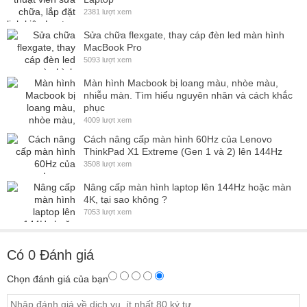
2381 lượt xem
Sửa chữa flexgate, thay cáp đèn led màn hình
MacBook Pro
5093 lượt xem
Màn hình Macbook bị loang màu, nhòe màu,
nhiễu màn. Tìm hiểu nguyên nhân và cách khắc
phục
4009 lượt xem
Cách nâng cấp màn hình 60Hz của Lenovo
ThinkPad X1 Extreme (Gen 1 và 2) lên 144Hz
3508 lượt xem
Nâng cấp màn hình laptop lên 144Hz hoặc màn
4K, tại sao không ?
7053 lượt xem
Có
0
Đánh giá
Chọn đánh giá của bạn