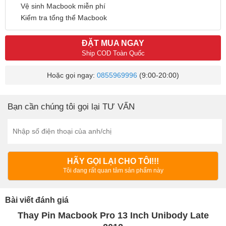
Vệ sinh Macbook miễn phí
Kiểm tra tổng thể Macbook
ĐẶT MUA NGAY
Ship COD Toàn Quốc
Hoặc gọi ngay:
0855969996
(9:00-20:00)
Bạn cần chúng tôi gọi lại TƯ VẤN
HÃY GỌI LẠI CHO TÔI!!!
Tôi đang rất quan tâm sản phẩm này
Bài viết đánh giá
Thay Pin Macbook Pro 13 Inch Unibody Late