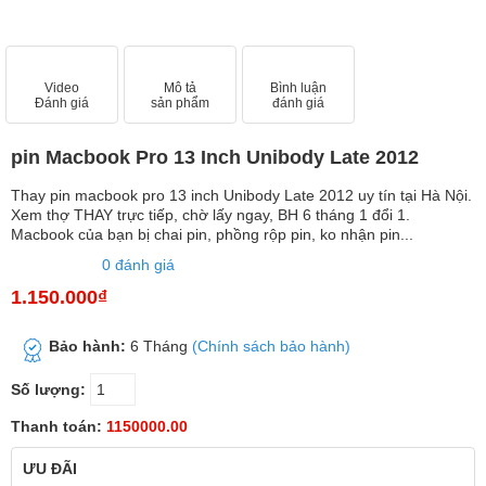
Video
Mô tả
Bình luận
Đánh giá
sản phẩm
đánh giá
pin Macbook Pro 13 Inch Unibody Late 2012
Thay pin macbook pro 13 inch Unibody Late 2012 uy tín tại Hà Nội.
Xem thợ THAY trực tiếp, chờ lấy ngay, BH 6 tháng 1 đổi 1.
Macbook của bạn bị chai pin, phồng rộp pin, ko nhận pin...
0 đánh giá
1.150.000₫
Bảo hành:
6 Tháng
(Chính sách bảo hành)
Số lượng:
Thanh toán:
1150000.00
ƯU ĐÃI