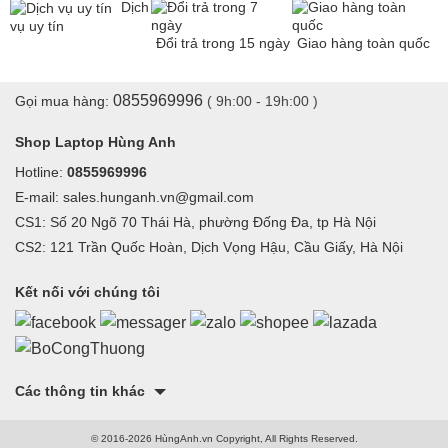
Dịch
vụ uy tín
Đổi trả trong 15 ngày
Giao hàng toàn quốc
0855969996
Gọi mua hàng:
( 9h:00 - 19h:00 )
Shop Laptop Hùng Anh
Hotline:
0855969996
E-mail: sales.hunganh.vn@gmail.com
CS1: Số 20 Ngõ 70 Thái Hà, phường Đống Đa, tp Hà Nội
CS2: 121 Trần Quốc Hoàn, Dịch Vọng Hậu, Cầu Giấy, Hà Nội
Kết nối với chúng tôi
Các thông tin khác
© 2016-2026 HùngAnh.vn Copyright, All Rights Reserved.