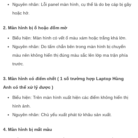
Nguyên nhân: Lỗi panel màn hình, cụ thể là do bẹ cáp bị gãy
hoặc hở.
2. Màn hình bị ố hoặc đốm mờ
Biểu hiện: Màn hình có vết ố màu xám hoặc trắng khá lớn.
Nguyên nhân: Do tấm chắn bên trong màn hình bị chuyển
màu nên không hiển thị đúng màu sắc lên lớp ma trận phía
trước.
3. Màn hình có điểm chết ( 1 số trường hợp Laptop Hùng
Anh có thể xử lý được )
Biểu hiện: Trên màn hình xuất hiện các điểm không hiển thị
hình ảnh.
Nguyên nhân: Chủ yếu xuất phát từ khâu sản xuất.
4. Màn hình bị mất màu