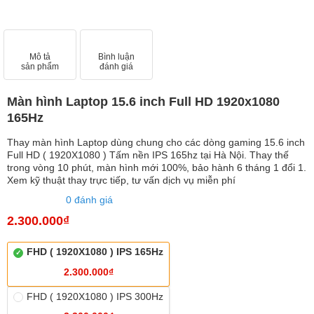
Mô tả
Bình luận
sản phẩm
đánh giá
Màn hình Laptop 15.6 inch Full HD 1920x1080
165Hz
Thay màn hình Laptop dùng chung cho các dòng gaming 15.6 inch
Full HD ( 1920X1080 ) Tấm nền IPS 165hz tại Hà Nội. Thay thế
trong vòng 10 phút, màn hình mới 100%, bảo hành 6 tháng 1 đổi 1.
Xem kỹ thuật thay trực tiếp, tư vấn dịch vụ miễn phí
0 đánh giá
2.300.000₫
FHD ( 1920X1080 ) IPS 165Hz
2.300.000₫
FHD ( 1920X1080 ) IPS 300Hz