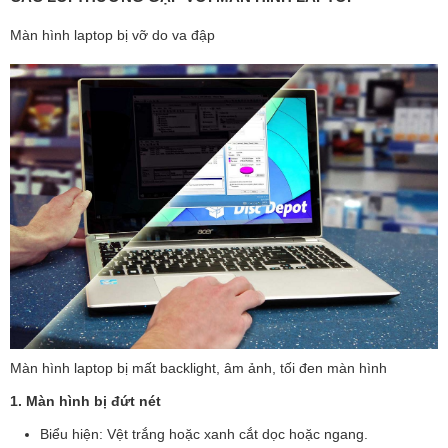
Màn hình laptop bị vỡ do va đập
Màn hình laptop bị mất backlight, âm ảnh, tối đen màn hình
1. Màn hình bị đứt nét
Biểu hiện: Vệt trắng hoặc xanh cắt dọc hoặc ngang.