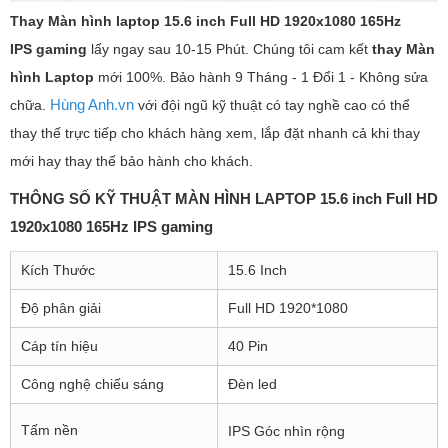
Thay Màn hình laptop
15.6 inch Full HD 1920x1080 165Hz
IPS gaming
lấy ngay sau 10-15 Phút. Chúng tôi cam kết
thay Màn
hình Laptop
mới 100%. Bảo hành 9 Tháng - 1 Đổi 1 - Không sửa
Hùng Anh.vn
chữa.
với đội ngũ kỹ thuật có tay nghề cao có thể
thay thế trực tiếp cho khách hàng xem, lắp đặt nhanh cả khi thay
mới hay thay thế bảo hành cho khách.
THÔNG SỐ KỸ THUẬT MÀN HÌNH LAPTOP 15.6 inch Full HD
1920x1080 165Hz IPS gaming
Kích Thước
15.6 Inch
Độ phân giải
Full HD 1920*1080
Cáp tín hiệu
40 Pin
Công nghệ chiếu sáng
Đèn led
Tấm nền
IPS Góc nhìn rộng