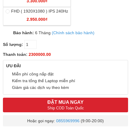
3.300.000₫
FHD ( 1920X1080 ) IPS 240Hz
2.950.000₫
Bảo hành:
6 Tháng
(Chính sách bảo hành)
Số lượng:
Thanh toán:
2300000.00
ƯU ĐÃI
Miễn phí công nắp đặt
Kiểm tra tổng thể Laptop miễn phí
Giảm giá các dịch vụ theo kèm
ĐẶT MUA NGAY
Ship COD Toàn Quốc
Hoặc gọi ngay:
0855969996
(9:00-20:00)