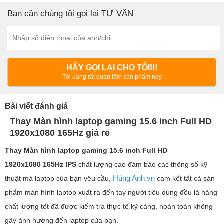
Bạn cần chúng tôi gọi lại TƯ VẤN
HÃY GỌI LẠI CHO TÔI!!!
Tôi đang rất quan tâm sản phẩm này
Bài viết đánh giá
Thay Màn hình laptop gaming 15.6 inch Full HD
1920x1080 165Hz giá rẻ
Thay Màn hình laptop
gaming 15.6 inch Full HD
1920x1080 165Hz IPS
chất lượng cao đảm bảo các thông số kỹ
Hùng Anh.vn
thuật mà laptop của bạn yêu cầu,
cam kết tất cả sản
phẩm màn hình laptop xuất ra đến tay người tiêu dùng đều là hàng
chất lượng tốt đã được kiểm tra thực tế kỹ càng, hoàn toàn không
gây ảnh hưởng đến laptop của bạn.