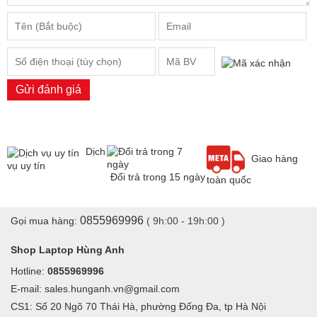
Gửi đánh giá
Dịch
Giao hàng
vụ uy tín
Đổi trả trong 15 ngày
toàn quốc
0855969996
Gọi mua hàng:
( 9h:00 - 19h:00 )
Shop Laptop Hùng Anh
Hotline:
0855969996
E-mail: sales.hunganh.vn@gmail.com
CS1: Số 20 Ngõ 70 Thái Hà, phường Đống Đa, tp Hà Nội