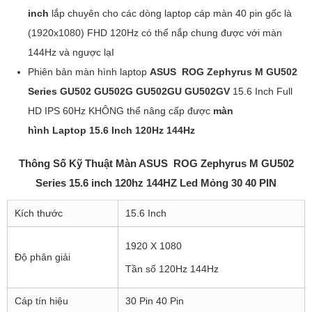
inch
lắp chuyên cho các dòng laptop cáp màn 40 pin gốc là
(1920x1080) FHD 120Hz có thể nắp chung được với màn
144Hz và ngược lạI
Phiên bản màn hình laptop
ASUS ROG Zephyrus M GU502
Series GU502 GU502G GU502GU GU502GV
15.6 Inch Full
HD IPS 60Hz KHÔNG thể nâng cấp được
màn
hình Laptop 15.6 Inch 120Hz 144Hz
Thông Số Kỹ Thuật Màn ASUS ROG Zephyrus M GU502
Series 15.6 inch 120hz 144HZ Led Mỏng 30 40 PIN
Kích thước
15.6 Inch
1920 X 1080
Độ phân giải
Tần số 120Hz 144Hz
Cáp tín hiệu
30 Pin 40 Pin