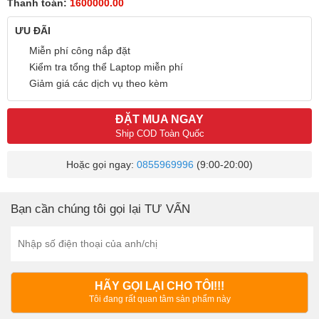
Thanh toán:
1600000.00
ƯU ĐÃI
Miễn phí công nắp đặt
Kiểm tra tổng thể Laptop miễn phí
Giảm giá các dịch vụ theo kèm
ĐẶT MUA NGAY
Ship COD Toàn Quốc
Hoặc gọi ngay:
0855969996
(9:00-20:00)
Bạn cần chúng tôi gọi lại TƯ VẤN
HÃY GỌI LẠI CHO TÔI!!!
Tôi đang rất quan tâm sản phẩm này