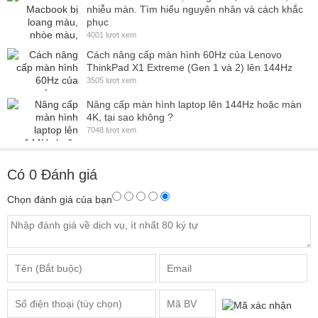
nhiễu màn. Tìm hiểu nguyên nhân và cách khắc
phục
4001 lượt xem
Cách nâng cấp màn hình 60Hz của Lenovo
ThinkPad X1 Extreme (Gen 1 và 2) lên 144Hz
3505 lượt xem
Nâng cấp màn hình laptop lên 144Hz hoặc màn
4K, tại sao không ?
7048 lượt xem
Có
0
Đánh giá
Chọn đánh giá của bạn