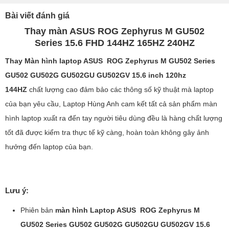
Bài viết đánh giá
Thay màn ASUS ROG Zephyrus M GU502
Series 15.6 FHD 144HZ 165HZ 240HZ
Thay Màn hình laptop ASUS ROG Zephyrus M GU502 Series
GU502 GU502G GU502GU GU502GV 15.6 inch 120hz
144HZ
chất lượng cao đảm bảo các thông số kỹ thuật mà laptop
của bạn yêu cầu, Laptop Hùng Anh cam kết tất cả sản phẩm màn
hình laptop xuất ra đến tay người tiêu dùng đều là hàng chất lượng
tốt đã được kiểm tra thực tế kỹ càng, hoàn toàn không gây ảnh
hưởng đến laptop của bạn.
Lưu ý:
Phiên bản
màn hình Laptop ASUS ROG Zephyrus M
GU502 Series GU502 GU502G GU502GU GU502GV 15.6