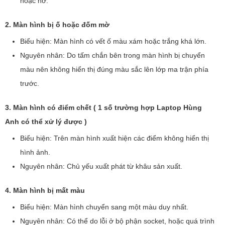
hoặc hở.
2. Màn hình bị ố hoặc đốm mờ
Biểu hiện: Màn hình có vết ố màu xám hoặc trắng khá lớn.
Nguyên nhân: Do tấm chắn bên trong màn hình bị chuyển
màu nên không hiển thị đúng màu sắc lên lớp ma trận phía
trước.
3. Màn hình có điểm chết ( 1 số trường hợp Laptop Hùng
Anh có thể xử lý được )
Biểu hiện: Trên màn hình xuất hiện các điểm không hiển thị
hình ảnh.
Nguyên nhân: Chủ yếu xuất phát từ khâu sản xuất.
4. Màn hình bị mất màu
Biểu hiện: Màn hình chuyển sang một màu duy nhất.
Nguyên nhân: Có thể do lỗi ở bộ phận socket, hoặc quá trình