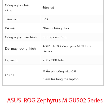
Công nghệ chiếu
Đèn led
sáng
Tấm nền
IPS
Bề mặt
Nhám chống chói
Công nghệ màn hình
Không cảm ứng
ASUS ROG Zephyrus M GU502
Đời máy tương thích
Series
Độ sáng
250 - 300 Nits
Miễn phí công nắp đặt
Ưu đãi
Kiểm tra tổng thể laptop