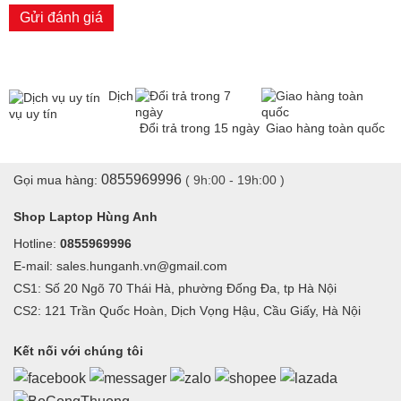
Gửi đánh giá
Dịch
vụ uy tín
Đổi trả trong 15 ngày
Giao hàng toàn quốc
0855969996
Gọi mua hàng:
( 9h:00 - 19h:00 )
Shop Laptop Hùng Anh
Hotline:
0855969996
E-mail: sales.hunganh.vn@gmail.com
CS1: Số 20 Ngõ 70 Thái Hà, phường Đống Đa, tp Hà Nội
CS2: 121 Trần Quốc Hoàn, Dịch Vọng Hậu, Cầu Giấy, Hà Nội
Kết nối với chúng tôi