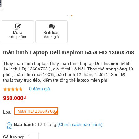
Mô tả
Bình luận
sản phẩm
đánh giá
màn hình Laptop Dell Inspiron 5458 HD 1366X768
Thay màn hình Laptop Thay màn hình Laptop Dell Inspiron 5458
14 inch HD( 1366X768 ), giá rẻ tại Hà Nội. Thay thế trong vòng 10
phút, màn hình mới 100%, bảo hành 12 tháng 1 đổi 1. Xem kỹ
thuật thay trực tiếp, kiểm tra tổng thể laptop miễn phí
0 đánh giá
950.000₫
Màn HD 1366X768
Loại:
Bảo hành:
12 Tháng
(Chính sách bảo hành)
Số lượng: