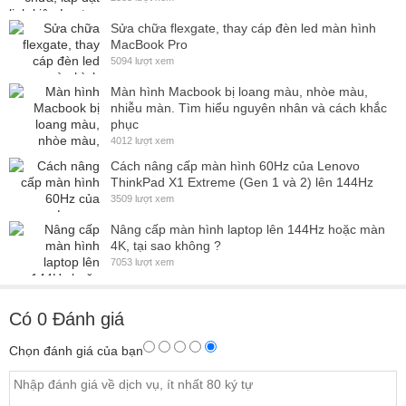
Sửa chữa flexgate, thay cáp đèn led màn hình
MacBook Pro
5094 lượt xem
Màn hình Macbook bị loang màu, nhòe màu,
nhiễu màn. Tìm hiểu nguyên nhân và cách khắc
phục
4012 lượt xem
Cách nâng cấp màn hình 60Hz của Lenovo
ThinkPad X1 Extreme (Gen 1 và 2) lên 144Hz
3509 lượt xem
Nâng cấp màn hình laptop lên 144Hz hoặc màn
4K, tại sao không ?
7053 lượt xem
Có
0
Đánh giá
Chọn đánh giá của bạn