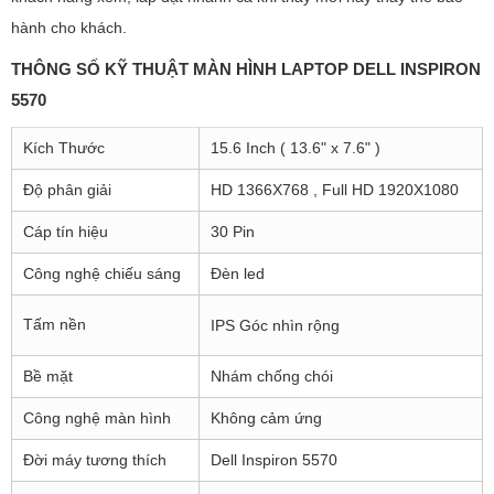
hành cho khách.
THÔNG SỐ KỸ THUẬT MÀN HÌNH LAPTOP DELL INSPIRON
5570
Kích Thước
15.6 Inch ( 13.6" x 7.6" )
Độ phân giải
HD 1366X768 , Full HD 1920X1080
Cáp tín hiệu
30 Pin
Công nghệ chiếu sáng
Đèn led
Tấm nền
IPS Góc nhìn rộng
Bề mặt
Nhám chống chói
Công nghệ màn hình
Không cảm ứng
Đời máy tương thích
Dell Inspiron 5570