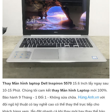
Thay Màn hình laptop Dell Inspiron 5570
15.6 Inch lấy ngay sau
10-15 Phút. Chúng tôi cam kết
thay Màn hình Laptop
mới 100%.
Hùng Anh.vn
Bảo hành 9 Tháng - 1 Đổi 1 - Không sửa chữa.
với
đội ngũ kỹ thuật có tay nghề cao có thể thay thế trực tiếp cho
khách hàng xem, lắp đặt nhanh cả khi thay mới hay thay thế bảo