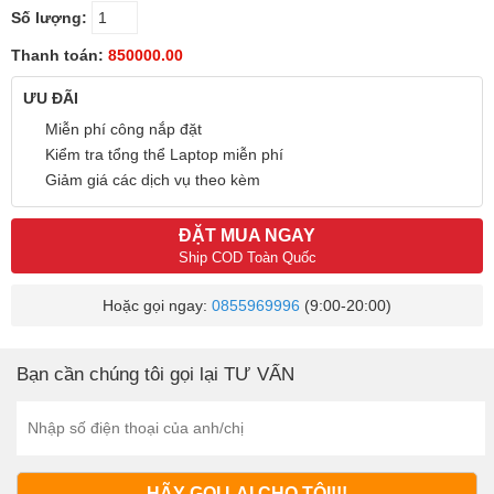
Số lượng:
Thanh toán:
850000.00
ƯU ĐÃI
Miễn phí công nắp đặt
Kiểm tra tổng thể Laptop miễn phí
Giảm giá các dịch vụ theo kèm
ĐẶT MUA NGAY
Ship COD Toàn Quốc
Hoặc gọi ngay:
0855969996
(9:00-20:00)
Bạn cần chúng tôi gọi lại TƯ VẤN
HÃY GỌI LẠI CHO TÔI!!!