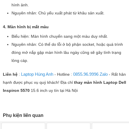
hình ảnh.
Nguyên nhân: Chủ yếu xuất phát từ khâu sản xuất.
4. Màn hình bị mất màu
Biểu hiện: Màn hình chuyển sang một màu duy nhất.
Nguyên nhân: Có thể do lỗi ở bộ phận socket, hoặc quá trình
đóng mở nắp gập màn hình lâu ngày cũng sẽ gây tình trạng
lỏng cáp.
Laptop Hùng Anh
0855.96.9996 Zalo
Liên hệ
:
- Hotline :
- Rất hân
hạnh được phục vụ quý khách! Địa chỉ
thay màn hình Laptop
Dell
Inspiron 5570
15.6 inch uy tín tại Hà Nội
Phụ kiện liên quan