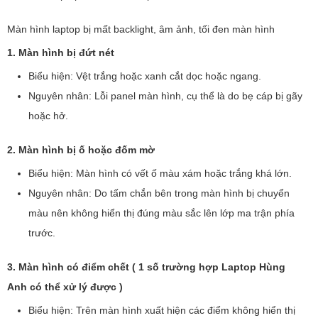
Màn hình laptop bị mất backlight, âm ảnh, tối đen màn hình
1. Màn hình bị đứt nét
Biểu hiện: Vệt trắng hoặc xanh cắt dọc hoặc ngang.
Nguyên nhân: Lỗi panel màn hình, cụ thể là do bẹ cáp bị gãy
hoặc hở.
2. Màn hình bị ố hoặc đốm mờ
Biểu hiện: Màn hình có vết ố màu xám hoặc trắng khá lớn.
Nguyên nhân: Do tấm chắn bên trong màn hình bị chuyển
màu nên không hiển thị đúng màu sắc lên lớp ma trận phía
trước.
3. Màn hình có điểm chết ( 1 số trường hợp Laptop Hùng
Anh có thể xử lý được )
Biểu hiện: Trên màn hình xuất hiện các điểm không hiển thị