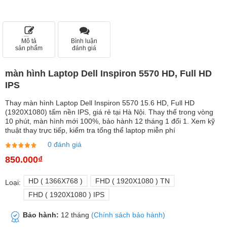
Mô tả
Bình luận
sản phẩm
đánh giá
màn hình Laptop Dell Inspiron 5570 HD, Full HD
IPS
Thay màn hình Laptop Dell Inspiron 5570 15.6 HD, Full HD
(1920X1080) tấm nền IPS, giá rẻ tại Hà Nội. Thay thế trong vòng
10 phút, màn hình mới 100%, bảo hành 12 tháng 1 đổi 1. Xem kỹ
thuật thay trực tiếp, kiểm tra tổng thể laptop miễn phí
0 đánh giá
850.000₫
HD ( 1366X768 )
FHD ( 1920X1080 ) TN
Loại:
FHD ( 1920X1080 ) IPS
Bảo hành:
12 tháng
(Chính sách bảo hành)