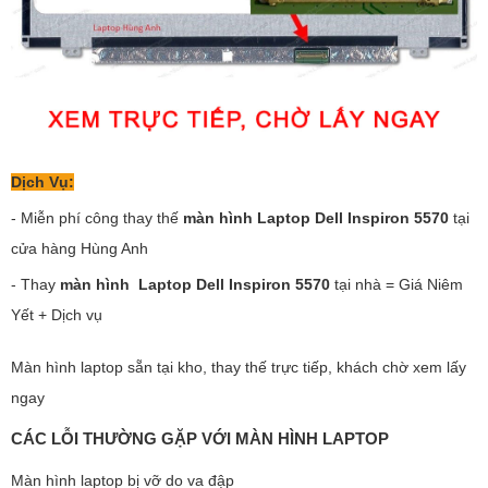
Dịch Vụ:
- Miễn phí công thay thế
màn hình Laptop Dell Inspiron 5570
tại
cửa hàng Hùng Anh
- Thay
màn hình Laptop Dell Inspiron 5570
tại nhà = Giá Niêm
Yết + Dịch vụ
Màn hình laptop sẵn tại kho, thay thế trực tiếp, khách chờ xem lấy
ngay
CÁC LỖI THƯỜNG GẶP VỚI MÀN HÌNH LAPTOP
Màn hình laptop bị vỡ do va đập