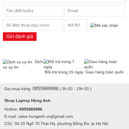
Gửi đánh giá
Dịch
vụ uy tín
Đổi trả trong 15 ngày
Giao hàng toàn quốc
0855969996
Gọi mua hàng:
( 9h:00 - 19h:00 )
Shop Laptop Hùng Anh
Hotline:
0855969996
E-mail: sales.hunganh.vn@gmail.com
CS1: Số 20 Ngõ 70 Thái Hà, phường Đống Đa, tp Hà Nội