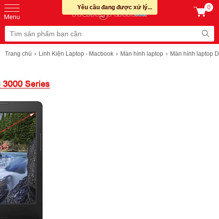
Yêu cầu đang được xử lý...
0
Trang chủ
Linh Kiện Laptop - Macbook
Màn hình laptop
Màn hình laptop D