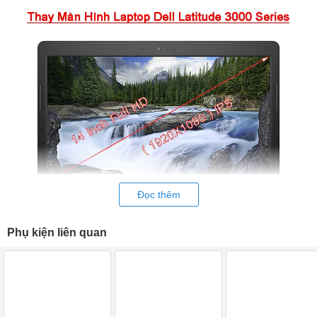
Đọc thêm
Phụ kiện liên quan
Thay Màn hình laptop
Dell Latitude 3470 FHD IPS
lấy ngay sau