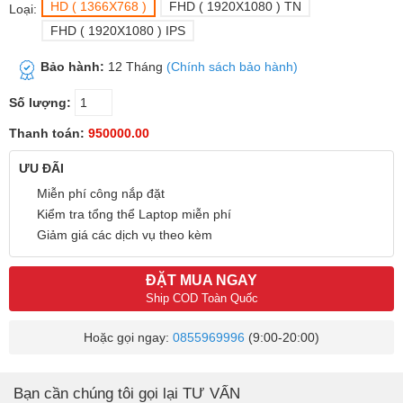
HD ( 1366X768 )
FHD ( 1920X1080 ) TN
Loại:
FHD ( 1920X1080 ) IPS
Bảo hành:
12 Tháng
(Chính sách bảo hành)
Số lượng:
Thanh toán:
950000.00
ƯU ĐÃI
Miễn phí công nắp đặt
Kiểm tra tổng thể Laptop miễn phí
Giảm giá các dịch vụ theo kèm
ĐẶT MUA NGAY
Ship COD Toàn Quốc
Hoặc gọi ngay:
0855969996
(9:00-20:00)
Bạn cần chúng tôi gọi lại TƯ VẤN