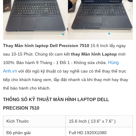
Thay Màn hình laptop
Dell Precision 7510
15.6 Inch lấy ngay
sau 10-15 Phút. Chúng tôi cam kết
thay Màn hình Laptop
mới
Hùng
100%. Bảo hành 9 Tháng - 1 Đổi 1 - Không sửa chữa.
Anh.vn
với đội ngũ kỹ thuật có tay nghề cao có thể thay thế trực
tiếp cho khách hàng xem, lắp đặt nhanh cả khi thay mới hay thay
thế bảo hành cho khách.
THÔNG SỐ KỸ THUẬT MÀN HÌNH LAPTOP DELL
PRECISION 7510
Kích Thước
15.6 Inch ( 13.6" x 7.6" )
Độ phân giải
Full HD 1920X1080