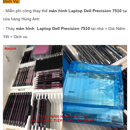
Dịch Vụ:
- Miễn phí công thay thế
màn hình Laptop Dell Precision 7510
tại
cửa hàng Hùng Anh
- Thay
màn hình Laptop Dell Precision 7510
tại nhà = Giá Niêm
Yết + Dịch vụ