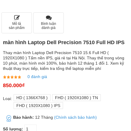
Mô tả
Bình luận
sản phẩm
đánh giá
màn hình Laptop Dell Precision 7510 Full HD IPS
Thay màn hình Laptop Dell Precision 7510 15.6 Full HD (
1920X1080 ) Tấm nền IPS, giá rẻ tại Hà Nội. Thay thế trong vòng
10 phút, màn hình mới 100%, bảo hành 12 tháng 1 đổi 1. Xem kỹ
thuật thay trực tiếp, kiểm tra tổng thể laptop miễn phí
0 đánh giá
850.000₫
HD ( 1366X768 )
FHD ( 1920X1080 ) TN
Loại:
FHD ( 1920X1080 ) IPS
Bảo hành:
12 Tháng
(Chính sách bảo hành)
Số lượng: