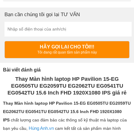
Bạn cần chúng tôi gọi lại TƯ VẤN
HÃY GỌI LẠI CHO TÔI!!!
Tôi đang rất quan tâm sản phẩm này
Bài viết đánh giá
Thay Màn hình laptop HP Pavilion 15-EG
EG0505TU EG2059TU EG2062TU EG0541TU
EG0542TU 15.6 Inch FHD 1920X1080 IPS giá rẻ
Thay Màn hình laptop
HP Pavilion 15-EG EG0505TU EG2059TU
EG2062TU EG0541TU EG0542TU 15.6 Inch FHD 1920X1080
IPS
chất lượng cao đảm bảo các thông số kỹ thuật mà laptop của
Hùng Anh.vn
bạn yêu cầu,
cam kết tất cả sản phẩm màn hình