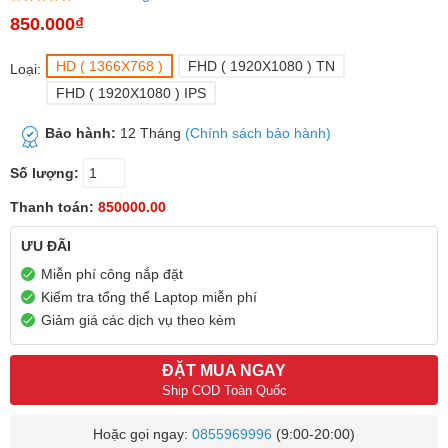
850.000₫
HD ( 1366X768 )
FHD ( 1920X1080 ) TN
Loại:
FHD ( 1920X1080 ) IPS
Bảo hành:
12 Tháng
(Chính sách bảo hành)
Số lượng:
Thanh toán:
850000.00
ƯU ĐÃI
Miễn phí công nắp đặt
Kiểm tra tổng thể Laptop miễn phí
Giảm giá các dịch vụ theo kèm
ĐẶT MUA NGAY
Ship COD Toàn Quốc
Hoặc gọi ngay:
0855969996
(9:00-20:00)