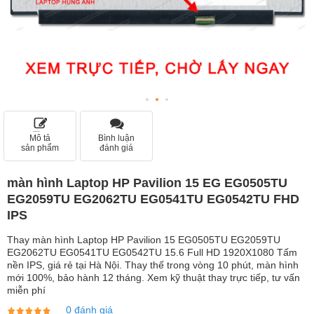
Mô tả
Bình luận
sản phẩm
đánh giá
màn hình Laptop HP Pavilion 15 EG EG0505TU
EG2059TU EG2062TU EG0541TU EG0542TU FHD
IPS
Thay màn hình Laptop HP Pavilion 15 EG0505TU EG2059TU
EG2062TU EG0541TU EG0542TU 15.6 Full HD 1920X1080 Tấm
nền IPS, giá rẻ tại Hà Nội. Thay thế trong vòng 10 phút, màn hình
mới 100%, bảo hành 12 tháng. Xem kỹ thuật thay trực tiếp, tư vấn
miễn phí
0 đánh giá