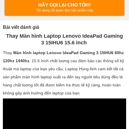
HÃY GỌI LẠI CHO TÔI!!!
Tôi đang rất quan tâm sản phẩm này
Bài viết đánh giá
Thay Màn hình Laptop Lenovo IdeaPad Gaming
3 15IHU6 15.6 inch
Thay
Màn hình laptop Lenovo IdeaPad Gaming 3 15IHU6 60hz
120hz 1440hz
, 15.6 Inch chất lượng cao đảm bảo các thông số kỹ
thuật mà laptop của bạn yêu cầu, Laptop Hùng Anh cam kết tất cả
sản phẩm màn hình laptop xuất ra đến tay người tiêu dùng đều là
hàng chất lượng tốt đã được kiểm tra thực tế kỹ càng, hoàn toàn
không gây ảnh hưởng đến laptop của bạn.