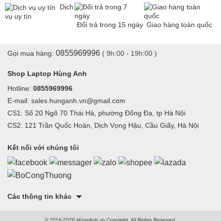
Dịch
vụ uy tín
Đổi trả trong 15 ngày
Giao hàng toàn quốc
0855969996
Gọi mua hàng:
( 9h:00 - 19h:00 )
Shop Laptop Hùng Anh
Hotline:
0855969996
E-mail: sales.hunganh.vn@gmail.com
CS1: Số 20 Ngõ 70 Thái Hà, phường Đống Đa, tp Hà Nội
CS2: 121 Trần Quốc Hoàn, Dịch Vọng Hậu, Cầu Giấy, Hà Nội
Kết nối với chúng tôi
Các thông tin khác
© 2016-2026 HùngAnh.vn Copyright, All Rights Reserved.