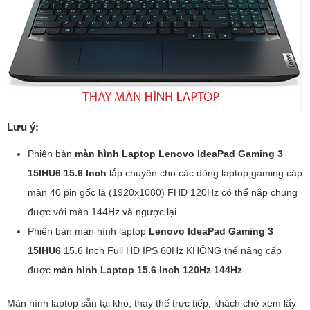
Lưu ý:
Phiên bản
màn hình Laptop Lenovo IdeaPad Gaming 3
15IHU6 15.6 Inch
lắp chuyên cho các dòng laptop gaming cáp
màn 40 pin gốc là (1920x1080) FHD 120Hz có thể nắp chung
được với màn 144Hz và ngược lại
Phiên bản màn hình laptop
Lenovo IdeaPad Gaming 3
15IHU6
15.6 Inch Full HD IPS 60Hz KHÔNG thể nâng cấp
được
màn hình Laptop 15.6 Inch 120Hz 144Hz
Màn hình laptop sẵn tại kho, thay thế trực tiếp, khách chờ xem lấy