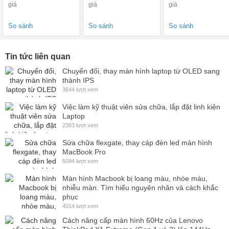
giá
giá
giá
So sánh
So sánh
So sánh
Tin tức liên quan
Chuyển đổi, thay màn hình laptop từ OLED sang
thành IPS
3644 lượt xem
Việc làm kỹ thuật viên sửa chữa, lắp đặt linh kiện
Laptop
2383 lượt xem
Sửa chữa flexgate, thay cáp đèn led màn hình
MacBook Pro
5094 lượt xem
Màn hình Macbook bị loang màu, nhòe màu,
nhiễu màn. Tìm hiểu nguyên nhân và cách khắc
phục
4014 lượt xem
Cách nâng cấp màn hình 60Hz của Lenovo