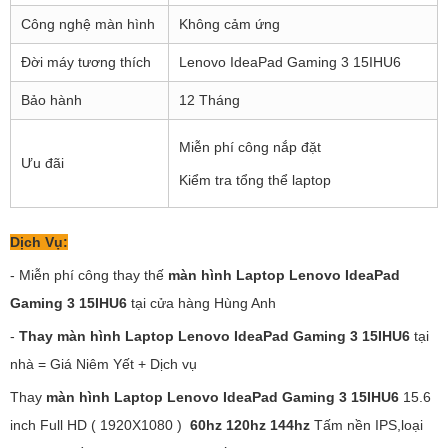
Công nghệ màn hình
Không cảm ứng
Đời máy tương thích
Lenovo IdeaPad Gaming 3 15IHU6
Bảo hành
12 Tháng
Miễn phí công nắp đặt
Ưu đãi
Kiểm tra tổng thể laptop
Dịch Vụ:
- Miễn phí công thay thế
màn hình Laptop Lenovo IdeaPad
Gaming 3 15IHU6
tại cửa hàng Hùng Anh
-
Thay màn hình Laptop Lenovo IdeaPad Gaming 3
15IHU6
tại
nhà = Giá Niêm Yết + Dịch vụ
Thay
màn hình Laptop Lenovo IdeaPad Gaming 3 15IHU6
15.6
inch Full HD ( 1920X1080 )
60hz 120hz 144hz
Tấm nền IPS,loại