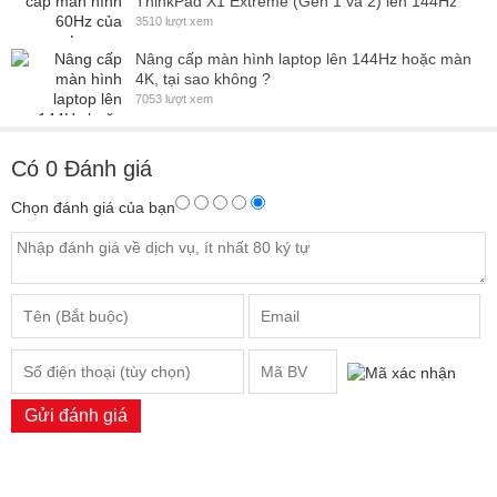
ThinkPad X1 Extreme (Gen 1 và 2) lên 144Hz
3510 lượt xem
Nâng cấp màn hình laptop lên 144Hz hoặc màn
4K, tại sao không ?
7053 lượt xem
Có
0
Đánh giá
Chọn đánh giá của bạn
Gửi đánh giá