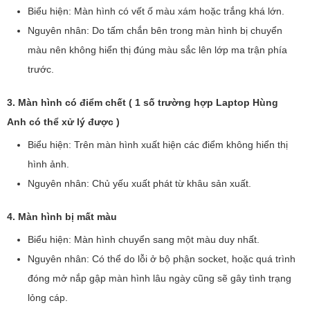
Biểu hiện: Màn hình có vết ố màu xám hoặc trắng khá lớn.
Nguyên nhân: Do tấm chắn bên trong màn hình bị chuyển
màu nên không hiển thị đúng màu sắc lên lớp ma trận phía
trước.
3. Màn hình có điểm chết ( 1 số trường hợp Laptop Hùng
Anh có thể xử lý được )
Biểu hiện: Trên màn hình xuất hiện các điểm không hiển thị
hình ảnh.
Nguyên nhân: Chủ yếu xuất phát từ khâu sản xuất.
4. Màn hình bị mất màu
Biểu hiện: Màn hình chuyển sang một màu duy nhất.
Nguyên nhân: Có thể do lỗi ở bộ phận socket, hoặc quá trình
đóng mở nắp gập màn hình lâu ngày cũng sẽ gây tình trạng
lỏng cáp.