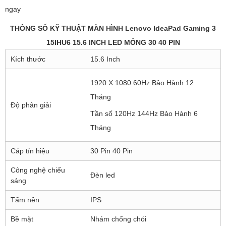
ngay
THÔNG SỐ KỸ THUẬT MÀN HÌNH Lenovo IdeaPad Gaming 3
15IHU6 15.6 INCH LED MỎNG 30 40 PIN
Kích thước
15.6 Inch
1920 X 1080 60Hz Bảo Hành 12
Tháng
Độ phân giải
Tần số 120Hz 144Hz Bảo Hành 6
Tháng
Cáp tín hiệu
30 Pin 40 Pin
Công nghệ chiếu
Đèn led
sáng
Tấm nền
IPS
Bề mặt
Nhám chống chói