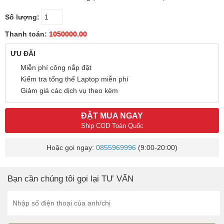
Số lượng:
Thanh toán:
1050000.00
ƯU ĐÃI
Miễn phí công nắp đặt
Kiểm tra tổng thể Laptop miễn phí
Giảm giá các dịch vụ theo kèm
ĐẶT MUA NGAY
Ship COD Toàn Quốc
Hoặc gọi ngay:
0855969996
(9:00-20:00)
Bạn cần chúng tôi gọi lại TƯ VẤN