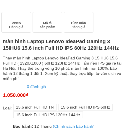
Video
Mô tả
Bình luận
Đánh giá
sản phẩm
đánh giá
màn hình Laptop Lenovo IdeaPad Gaming 3
15IHU6 15.6 inch Full HD IPS 60Hz 120Hz 144Hz
Thay màn hình Laptop Lenovo IdeaPad Gaming 3 15IHU6 15.6
Full HD ( 1920X1080 ) 60Hz 120Hz 144Hz Tấm nền IPS giá rẻ tại
Hà Nội. Thay thế trong vòng 10 phút, màn hình mới 100%, bảo
hành 12 tháng 1 đổi 1. Xem kỹ thuật thay trực tiếp, tư vấn dịch vụ
miễn phí
0 đánh giá
1.050.000₫
15.6 inch Full HD TN
15.6 inch Full HD IPS 60Hz
Loại:
15.6 inch Full HD IPS 120Hz 144Hz
Bảo hành:
12 Tháng
(Chính sách bảo hành)