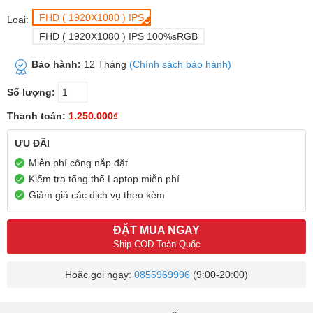
FHD ( 1920X1080 ) IPS
Loại:
FHD ( 1920X1080 ) IPS 100%sRGB
Bảo hành:
12 Tháng
(Chính sách bảo hành)
Số lượng:
Thanh toán:
1.250.000₫
ƯU ĐÃI
Miễn phí công nắp đặt
Kiểm tra tổng thể Laptop miễn phí
Giảm giá các dịch vụ theo kèm
ĐẶT MUA NGAY
Ship COD Toàn Quốc
Hoặc gọi ngay:
0855969996
(9:00-20:00)