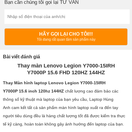
Bạn cần chúng tôi gọi lại TƯ VẤN
HÃY GỌI LẠI CHO TÔI!!!
Tôi đang rất quan tâm sản phẩm này
Bài viết đánh giá
Thay màn Lenovo Legion Y7000-15IRH
Y7000P 15.6 FHD 120HZ 144HZ
Thay Màn hình laptop Lenovo Legion Y7000-15IRH
Y7000P 15.6 inch 120hz 144HZ
chất lượng cao đảm bảo các
thông số kỹ thuật mà laptop của bạn yêu cầu, Laptop Hùng
Anh cam kết tất cả sản phẩm màn hình laptop xuất ra đến tay
người tiêu dùng đều là hàng chất lượng tốt đã được kiểm tra thực
tế kỹ càng, hoàn toàn không gây ảnh hưởng đến laptop của bạn.