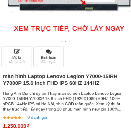
Mô tả
Bình luận
sản phẩm
đánh giá
màn hình Laptop Lenovo Legion Y7000-15IRH
Y7000P 15.6 Inch FHD IPS 60HZ 144HZ
Hùng Anh Địa chỉ uy tín Thay màn screen Laptop Lenovo Legion
Y7000-15IRH Y7000P 15.6 inch FHD (1920X1080) 60HZ 100%
sRGB 144Hz IPS tại Hà Nội, ship COD toàn quốc. Xem kỹ thuật
thay trực tiếp, lấy ngay trong 20 phút, màn hình new zin 100%...
0 đánh giá
1.250.000₫