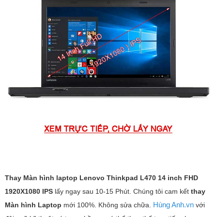
Thay Màn hình laptop
Lenovo Thinkpad L470 14 inch FHD
1920X1080 IPS
lấy ngay sau 10-15 Phút. Chúng tôi cam kết
thay
Hùng Anh.vn
Màn hình Laptop
mới 100%. Không sửa chữa.
với