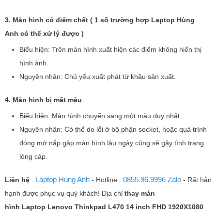
3. Màn hình có điểm chết ( 1 số trường hợp Laptop Hùng
Anh có thể xử lý được )
Biểu hiện: Trên màn hình xuất hiện các điểm không hiển thị
hình ảnh.
Nguyên nhân: Chủ yếu xuất phát từ khâu sản xuất.
4. Màn hình bị mất màu
Biểu hiện: Màn hình chuyển sang một màu duy nhất.
Nguyên nhân: Có thể do lỗi ở bộ phận socket, hoặc quá trình
đóng mở nắp gập màn hình lâu ngày cũng sẽ gây tình trạng
lỏng cáp.
Laptop Hùng Anh
0855.96.9996 Zalo
Liên hệ
:
- Hotline :
- Rất hân
hạnh được phục vụ quý khách! Địa chỉ
thay màn
hình Laptop
Lenovo Thinkpad L470 14 inch FHD 1920X1080