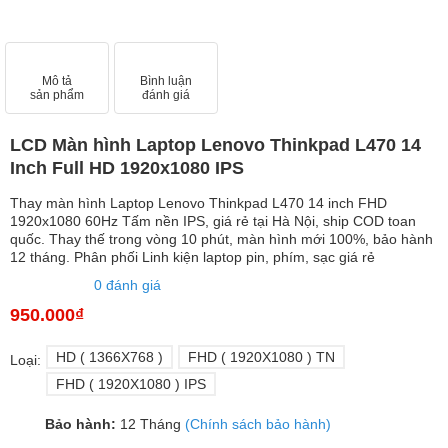
Mô tả
Bình luận
sản phẩm
đánh giá
LCD Màn hình Laptop Lenovo Thinkpad L470 14
Inch Full HD 1920x1080 IPS
Thay màn hình Laptop Lenovo Thinkpad L470 14 inch FHD
1920x1080 60Hz Tấm nền IPS, giá rẻ tại Hà Nội, ship COD toan
quốc. Thay thế trong vòng 10 phút, màn hình mới 100%, bảo hành
12 tháng. Phân phối Linh kiện laptop pin, phím, sạc giá rẻ
0 đánh giá
950.000₫
HD ( 1366X768 )
FHD ( 1920X1080 ) TN
Loại:
FHD ( 1920X1080 ) IPS
Bảo hành:
12 Tháng
(Chính sách bảo hành)