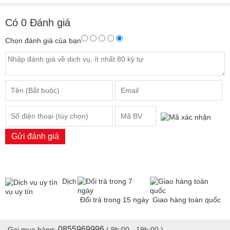
Có
0
Đánh giá
Chọn đánh giá của bạn
Gửi đánh giá
Dịch
vụ uy tín
Đổi trả trong 15 ngày
Giao hàng toàn quốc
0855969996
Gọi mua hàng:
( 9h:00 - 19h:00 )