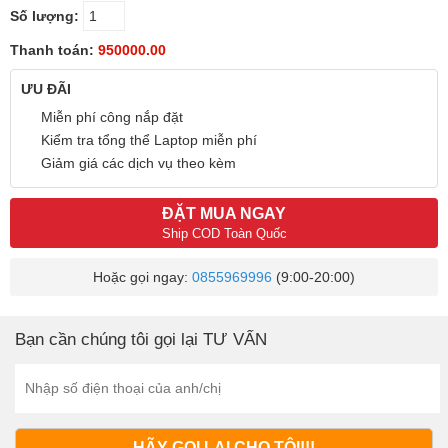
Số lượng:
Thanh toán:
950000.00
ƯU ĐÃI
Miễn phí công nắp đặt
Kiểm tra tổng thể Laptop miễn phí
Giảm giá các dịch vụ theo kèm
ĐẶT MUA NGAY
Ship COD Toàn Quốc
Hoặc gọi ngay:
0855969996
(9:00-20:00)
Bạn cần chúng tôi gọi lại TƯ VẤN
HÃY GỌI LẠI CHO TÔI!!!