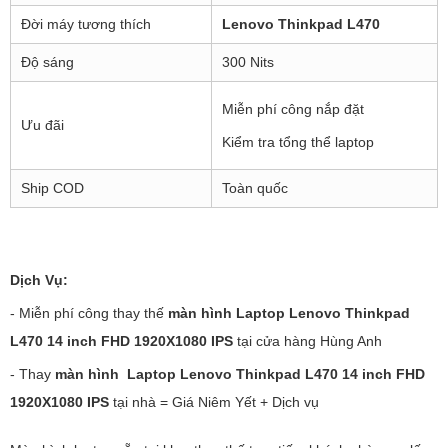
Đời máy tương thích
Lenovo Thinkpad L470
Độ sáng
300 Nits
Miễn phí công nắp đặt
Ưu đãi
Kiểm tra tổng thể laptop
Ship COD
Toàn quốc
Dịch Vụ:
- Miễn phí công thay thế
màn hình Laptop Lenovo Thinkpad
L470 14 inch FHD 1920X1080
IPS
tại cửa hàng Hùng Anh
- Thay
màn hình Laptop Lenovo Thinkpad L470 14 inch FHD
1920X1080 IPS
tại nhà = Giá Niêm Yết + Dịch vụ