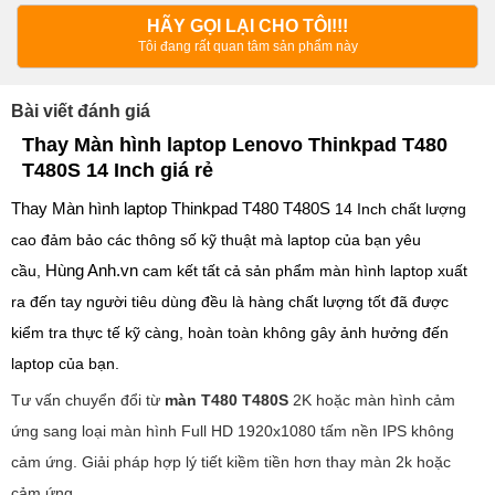
Tôi đang rất quan tâm sản phẩm này
Bài viết đánh giá
Thay Màn hình laptop Lenovo Thinkpad T480
T480S 14 Inch giá rẻ
Thay Màn hình laptop Thinkpad T480 T480S
14 Inch chất lượng
cao đảm bảo các thông số kỹ thuật mà laptop của bạn yêu
Hùng Anh.vn
cầu,
cam kết tất cả sản phẩm màn hình laptop xuất
ra đến tay người tiêu dùng đều là hàng chất lượng tốt đã được
kiểm tra thực tế kỹ càng, hoàn toàn không gây ảnh hưởng đến
laptop của bạn.
Tư vấn chuyển đổi từ
màn T480 T480S
2K hoặc màn hình cảm
ứng sang loại màn hình Full HD 1920x1080 tấm nền IPS không
cảm ứng. Giải pháp hợp lý tiết kiềm tiền hơn thay màn 2k hoặc
cảm ứng