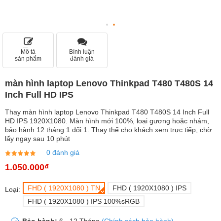
Mô tả
Bình luận
sản phẩm
đánh giá
màn hình laptop Lenovo Thinkpad T480 T480S 14
Inch Full HD IPS
Thay màn hình laptop Lenovo Thinkpad T480 T480S 14 Inch Full
HD IPS 1920X1080. Màn hình mới 100%, loại gương hoặc nhám,
bảo hành 12 tháng 1 đổi 1. Thay thế cho khách xem trực tiếp, chờ
lấy ngay sau 10 phút
0 đánh giá
1.050.000₫
FHD ( 1920X1080 ) TN
FHD ( 1920X1080 ) IPS
Loại:
FHD ( 1920X1080 ) IPS 100%sRGB
Bảo hành:
6 - 12 Tháng
(Chính sách bảo hành)