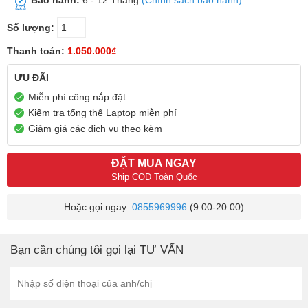
Số lượng:
Thanh toán:
1.050.000₫
ƯU ĐÃI
Miễn phí công nắp đặt
Kiểm tra tổng thể Laptop miễn phí
Giảm giá các dịch vụ theo kèm
ĐẶT MUA NGAY
Ship COD Toàn Quốc
Hoặc gọi ngay:
0855969996
(9:00-20:00)
Bạn cần chúng tôi gọi lại TƯ VẤN
HÃY GỌI LẠI CHO TÔI!!!