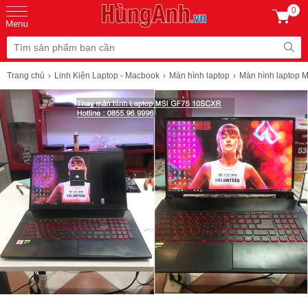
0
Trang chủ
Linh Kiện Laptop - Macbook
Màn hình laptop
Màn hình laptop 