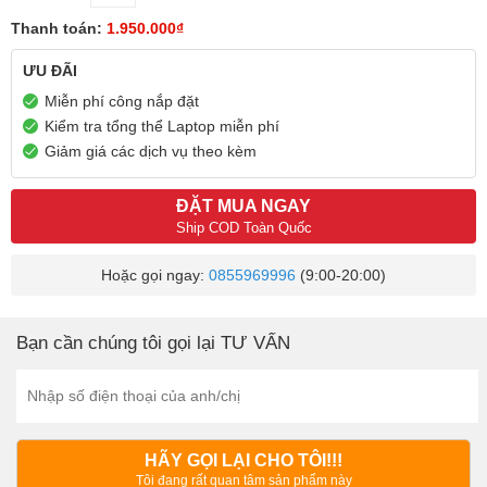
Thanh toán:
1.950.000₫
ƯU ĐÃI
Miễn phí công nắp đặt
Kiểm tra tổng thể Laptop miễn phí
Giảm giá các dịch vụ theo kèm
ĐẶT MUA NGAY
Ship COD Toàn Quốc
Hoặc gọi ngay:
0855969996
(9:00-20:00)
Bạn cần chúng tôi gọi lại TƯ VẤN
HÃY GỌI LẠI CHO TÔI!!!
Tôi đang rất quan tâm sản phẩm này