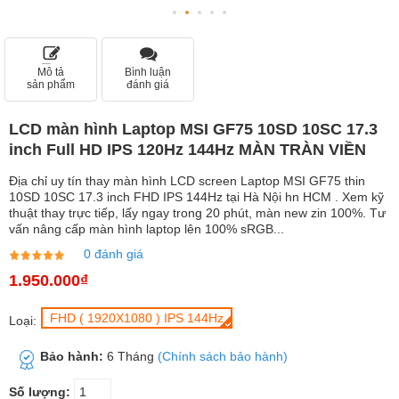
Mô tả
Bình luận
sản phẩm
đánh giá
LCD màn hình Laptop MSI GF75 10SD 10SC 17.3
inch Full HD IPS 120Hz 144Hz MÀN TRÀN VIỀN
Địa chỉ uy tín thay màn hình LCD screen Laptop MSI GF75 thin
10SD 10SC 17.3 inch FHD IPS 144Hz tại Hà Nội hn HCM . Xem kỹ
thuật thay trực tiếp, lấy ngay trong 20 phút, màn new zin 100%. Tư
vấn nâng cấp màn hình laptop lên 100% sRGB...
0 đánh giá
1.950.000₫
FHD ( 1920X1080 ) IPS 144Hz
Loại:
Bảo hành:
6 Tháng
(Chính sách bảo hành)
Số lượng: