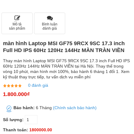
Mô tả
Bình luận
sản phẩm
đánh giá
màn hình Laptop MSI GF75 9RCX 9SC 17.3 inch
Full HD IPS 60Hz 120Hz 144Hz MÀN TRÀN VIỀN
Thay màn hình Laptop MSI GF75 9RCX 9SC 17.3 inch Full HD IPS
60Hz 120Hz 144Hz MÀN TRÀN VIỀN tại Hà Nội. Thay thế trong
vòng 10 phút, màn hình mới 100%, bảo hành 6 tháng 1 đổi 1. Xem
kỹ thuật thay trực tiếp, tư vấn dịch vụ miễn phí
0 đánh giá
1.800.000₫
Bảo hành:
6 Tháng
(Chính sách bảo hành)
Số lượng:
Thanh toán:
1800000.00