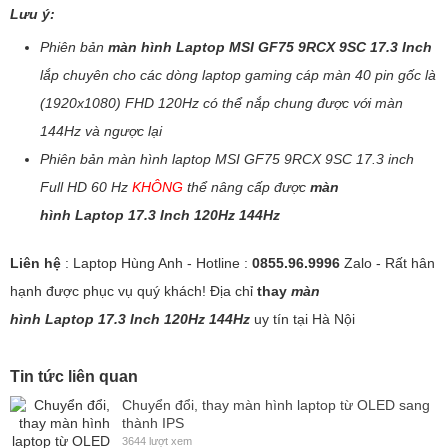
Lưu ý:
Phiên bản
màn hình Laptop MSI GF75 9RCX 9SC 17.3 Inch
lắp chuyên cho các dòng laptop gaming cáp màn 40 pin gốc là
(1920x1080) FHD 120Hz có thể nắp chung được với màn
144Hz và ngược lại
Phiên bản màn hình laptop MSI GF75 9RCX 9SC 17.3 inch
Full HD 60 Hz
KHÔNG
thể nâng cấp được
màn
hình Laptop 17.3 Inch 120Hz 144Hz
Liên hệ
: Laptop Hùng Anh - Hotline :
0855.96.9996
Zalo - Rất hân
hạnh được phục vụ quý khách! Địa chỉ
thay
màn
hình Laptop 17.3 Inch 120Hz 144Hz
uy tín tại Hà Nội
Tin tức liên quan
Chuyển đổi, thay màn hình laptop từ OLED sang
thành IPS
3644 lượt xem