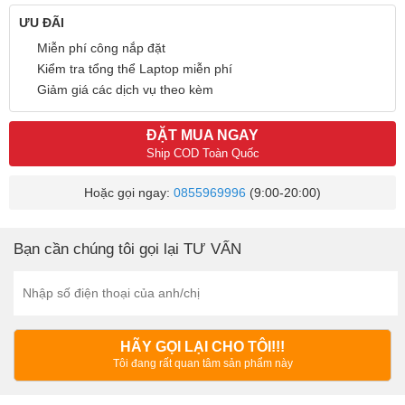
ƯU ĐÃI
Miễn phí công nắp đặt
Kiểm tra tổng thể Laptop miễn phí
Giảm giá các dịch vụ theo kèm
ĐẶT MUA NGAY
Ship COD Toàn Quốc
Hoặc gọi ngay:
0855969996
(9:00-20:00)
Bạn cần chúng tôi gọi lại TƯ VẤN
HÃY GỌI LẠI CHO TÔI!!!
Tôi đang rất quan tâm sản phẩm này