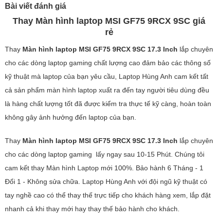
Bài viết đánh giá
Thay Màn hình laptop MSI GF75 9RCX 9SC giá
rẻ
Thay
Màn hình laptop MSI GF75 9RCX 9SC 17.3 Inch
lắp chuyên
cho các dòng laptop gaming chất lượng cao đảm bảo các thông số
kỹ thuật mà laptop của bạn yêu cầu, Laptop Hùng Anh cam kết tất
cả sản phẩm màn hình laptop xuất ra đến tay người tiêu dùng đều
là hàng chất lượng tốt đã được kiểm tra thực tế kỹ càng, hoàn toàn
không gây ảnh hưởng đến laptop của bạn.
Thay
Màn hình laptop MSI GF75 9RCX 9SC 17.3 Inch
lắp chuyên
cho các dòng laptop gaming lấy ngay sau 10-15 Phút. Chúng tôi
cam kết thay Màn hình Laptop mới 100%. Bảo hành 6 Tháng - 1
Đổi 1 - Không sửa chữa. Laptop Hùng Anh với đội ngũ kỹ thuật có
tay nghề cao có thể thay thế trực tiếp cho khách hàng xem, lắp đặt
nhanh cả khi thay mới hay thay thế bảo hành cho khách.