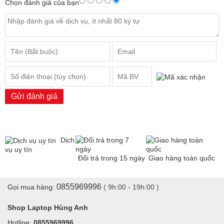
Chọn đánh giá của bạn
Gửi đánh giá
Dịch
vụ uy tín
Đổi trả trong 15 ngày
Giao hàng toàn quốc
0855969996
Gọi mua hàng:
( 9h:00 - 19h:00 )
Shop Laptop Hùng Anh
Hotline:
0855969996