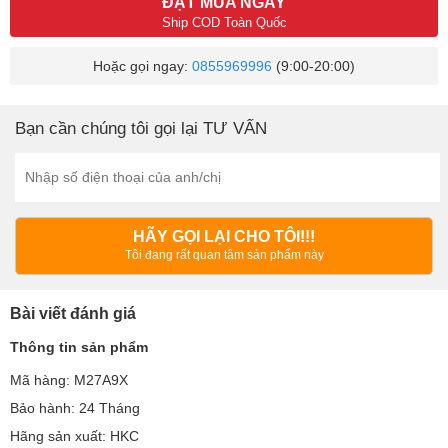
ĐẶT MUA NGAY
Ship COD Toàn Quốc
Hoặc gọi ngay:
0855969996
(9:00-20:00)
Bạn cần chúng tôi gọi lại TƯ VẤN
HÃY GỌI LẠI CHO TÔI!!!
Tôi đang rất quan tâm sản phẩm này
Bài viết đánh giá
Thông tin sản phẩm
Mã hàng: M27A9X
Bảo hành: 24 Tháng
Hãng sản xuất: HKC