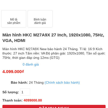
Mô tả
Bình luận
sản phẩm
đánh giá
Màn hình HKC M27A9X 27 Inch, 1920x1080, 75Hz,
VGA, HDMI
Màn hình HKC M27A9X New bảo hành 24 Tháng. Tỉ lệ: 16:9 Kích
thước: 27 inch Tấm nền: VA Độ phân giải: 1920x1080, Tần số quét:
75Hz, thời gian đáp ứng 12ms (GTG)
0 đánh giá
4.099.000₫
Bảo hành:
24 Tháng
(Chính sách bảo hành)
Số lượng:
Thanh toán:
4099000.00