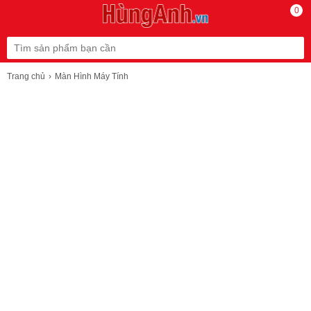
0
Trang chủ
Màn Hình Máy Tính