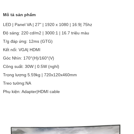
Mô tả sản phẩm
LED | Panel VA | 27" | 1920 x 1080 | 16:9| 75hz
Độ sáng: 220 cd/m2 | 3000:1 | 16.7 triệu màu
T/g đáp ứng: 12ms (GTG)
Kết nối: VGA| HDMI
Góc Nhìn: 170°(H)/160°(V)
Công suất: 30W | 0.5W (nghỉ)
Trọng lượng 5.59kg | 720x120x460mm
Treo tường:NA
Phụ kiện: Adapter|HDMI cable