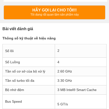
HÃY GỌI LẠI CHO TÔI!!!
Tôi đang rất quan tâm sản phẩm này
Bài viết đánh giá
Thông số kỹ thuật về hiệu năng
2
Số lõi
Số Luồng
4
Tần số cơ sở của bộ xử lý
2.60 GHz
Tần số turbo tối đa
3.30 GHz
Bộ nhớ đệm
3 MB Intel® Smart Cache
Bus Speed
5 GT/s