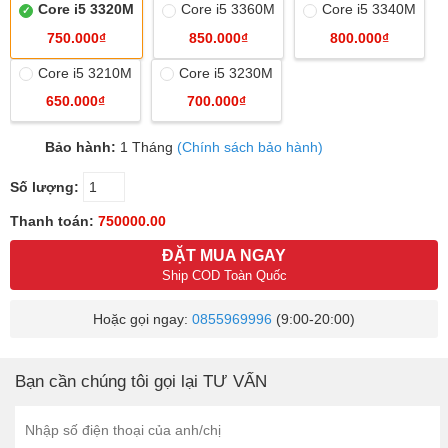
Core i5 3320M
Core i5 3360M
Core i5 3340M
750.000₫
850.000₫
800.000₫
Core i5 3210M
Core i5 3230M
650.000₫
700.000₫
Bảo hành:
1 Tháng
(Chính sách bảo hành)
Số lượng:
Thanh toán:
750000.00
ĐẶT MUA NGAY
Ship COD Toàn Quốc
Hoặc gọi ngay:
0855969996
(9:00-20:00)
Bạn cần chúng tôi gọi lại TƯ VẤN