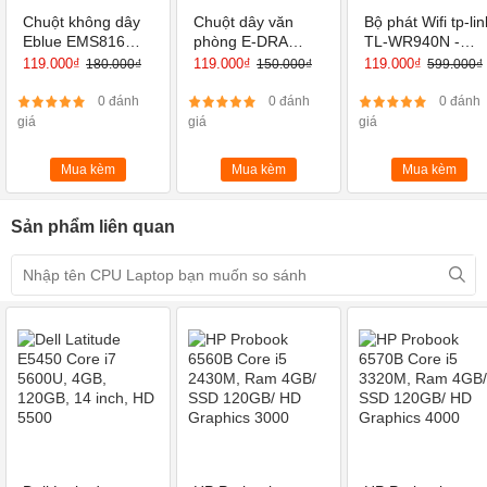
Đồ họa HD Intel® 4000
Đồ họa
Chuột không dây
Chuột dây văn
Bộ phát Wifi tp-lin
Eblue EMS816
phòng E-DRA
TL-WR940N -
Tần số cơ sở đồ họa
650 MHz
(USB-Wireless)
EM601
Router Wi-Fi
119.000₫
119.000₫
119.000₫
180.000₫
150.000₫
599.000₫
Chuẩn N Tốc Độ
Tần số động tối đa đồ họa
1.20 GHz
450Mbps
0 đánh
0 đánh
0 đánh
giá
giá
giá
Đầu ra đồ họa
eDP/DP/HDMI/SDVO/CRT
Mua kèm
Mua kèm
Mua kèm
Sản phẩm liên quan