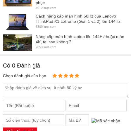
phục
4012 lượt xem
Cách nâng cấp màn hình 60Hz của Lenovo
ThinkPad X1 Extreme (Gen 1 và 2) lên 144Hz
3509 lượt xem
Nâng cấp màn hình laptop lên 144Hz hoặc màn
4K, tại sao không ?
7053 lượt xem
Có
0
Đánh giá
Chọn đánh giá của bạn