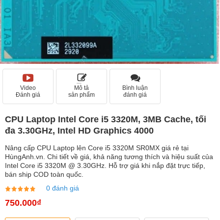
Video
Mô tả
Bình luận
Đánh giá
sản phẩm
đánh giá
CPU Laptop Intel Core i5 3320M, 3MB Cache, tối
đa 3.30GHz, Intel HD Graphics 4000
Nâng cấp CPU Laptop lên Core i5 3320M SR0MX giá rẻ tại
HùngAnh.vn. Chi tiết về giá, khả năng tương thích và hiệu suất của
Intel Core i5 3320M @ 3.30GHz. Hỗ trợ giá khi nắp đặt trực tiếp,
bán ship COD toàn quốc.
0 đánh giá
750.000₫