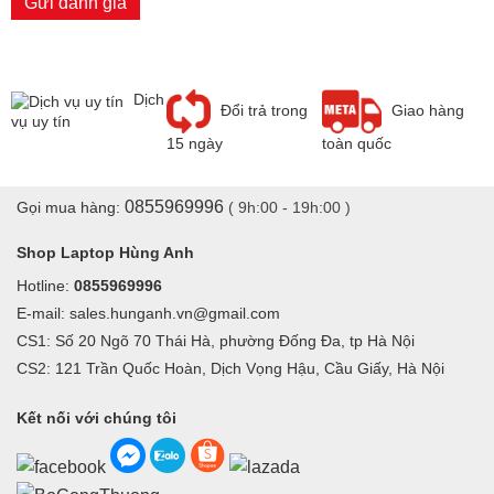
Gửi đánh giá
Dịch
Đổi trả trong
Giao hàng
vụ uy tín
15 ngày
toàn quốc
0855969996
Gọi mua hàng:
( 9h:00 - 19h:00 )
Shop Laptop Hùng Anh
Hotline:
0855969996
E-mail: sales.hunganh.vn@gmail.com
CS1: Số 20 Ngõ 70 Thái Hà, phường Đống Đa, tp Hà Nội
CS2: 121 Trần Quốc Hoàn, Dịch Vọng Hậu, Cầu Giấy, Hà Nội
Kết nối với chúng tôi