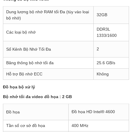
Dung lượng bộ nhớ RAM tối Đa (tùy vào loại
32GB
bộ nhớ)
DDR3L
Các loại bộ nhớ
1333/1600
2
Số Kênh Bộ Nhớ Tối Đa
Băng thông bộ nhớ tối đa
25.6 GB/s
Hỗ trợ Bộ nhớ ECC
Không
Đồ họa bộ xử lý
Bộ nhớ tối đa video đồ họa : 2 GB
Đồ họa HD Intel® 4600
Đồ họa
Tần số cơ sở đồ họa
400 MHz