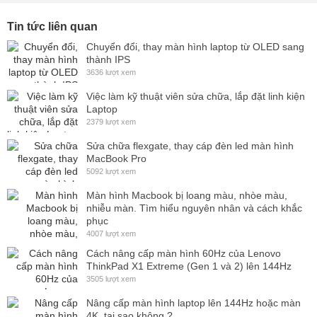
Tin tức liên quan
Chuyển đổi, thay màn hình laptop từ OLED sang
thành IPS
3636 lượt xem
Việc làm kỹ thuật viên sửa chữa, lắp đặt linh kiện
Laptop
2379 lượt xem
Sửa chữa flexgate, thay cáp đèn led màn hình
MacBook Pro
5092 lượt xem
Màn hình Macbook bị loang màu, nhòe màu,
nhiễu màn. Tìm hiểu nguyên nhân và cách khắc
phục
4007 lượt xem
Cách nâng cấp màn hình 60Hz của Lenovo
ThinkPad X1 Extreme (Gen 1 và 2) lên 144Hz
3505 lượt xem
Nâng cấp màn hình laptop lên 144Hz hoặc màn
4K, tại sao không ?