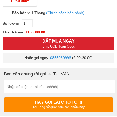
1.050.000₫
Bảo hành:
1 Tháng
(Chính sách bảo hành)
Số lượng:
Thanh toán:
1150000.00
ĐẶT MUA NGAY
Ship COD Toàn Quốc
Hoặc gọi ngay:
0855969996
(9:00-20:00)
Bạn cần chúng tôi gọi lại TƯ VẤN
HÃY GỌI LẠI CHO TÔI!!!
Tôi đang rất quan tâm sản phẩm này