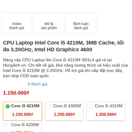
Video
Mô tả
Bình luận
Đánh giá
sản phẩm
đánh giá
CPU Laptop Intel Core i5 4210M, 3MB Cache, tối
đa 3.20GHz, Intel HD Graphics 4600
Nâng cấp CPU Laptop lên Core i5 4210M SR1L4 giá rẻ tại
HùngAnh.vn. Chi tiết về giá, khả năng tương thích và hiệu suất của
Intel Core i5 4210M @ 3.20GHz. Hỗ trợ giá khi nắp đặt trực tiếp,
bán ship COD toàn quốc.
0 đánh giá
1.150.000₫
Core i5 4210M
Core i5 4300M
Core i5 4310M
1.150.000₫
1.250.000₫
1.350.000₫
Core i5 4200M