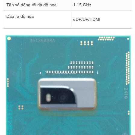
Tần số động tối đa đồ họa
1.15 GHz
Đầu ra đồ họa
eDP/DP/HDMI