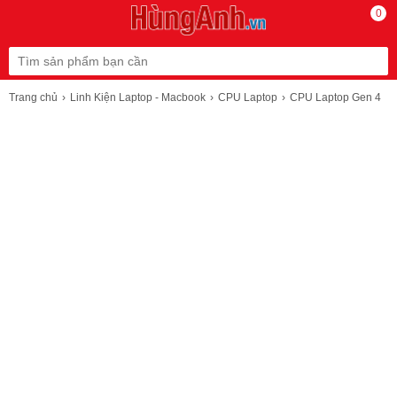
0
Trang chủ
Linh Kiện Laptop - Macbook
CPU Laptop
CPU Laptop Gen 4