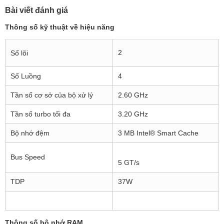
Bài viết đánh giá
Thông số kỹ thuật về hiệu năng
2
Số lõi
Số Luồng
4
Tần số cơ sở của bộ xử lý
2.60 GHz
Tần số turbo tối đa
3.20 GHz
Bộ nhớ đệm
3 MB Intel® Smart Cache
Bus Speed
5 GT/s
TDP
37W
Thông số bộ nhớ RAM