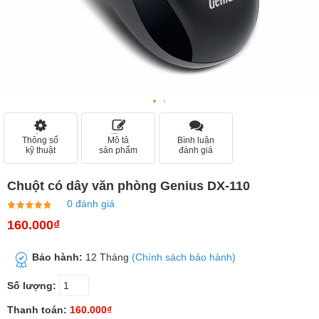
Thông số
Mô tả
Bình luận
kỹ thuật
sản phẩm
đánh giá
Chuột có dây văn phòng Genius DX-110
0 đánh giá
160.000₫
Bảo hành:
12 Tháng
(Chính sách bảo hành)
Số lượng:
Thanh toán:
160.000₫
ĐẶT MUA NGAY