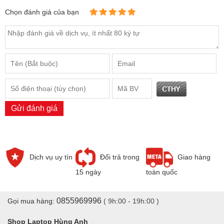
Gửi đánh giá
Dịch vụ uy tín
Đổi trả trong
Giao hàng
15 ngày
toàn quốc
0855969996
Gọi mua hàng:
( 9h:00 - 19h:00 )
Shop Laptop Hùng Anh
Hotline:
0855969996