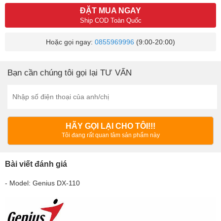
Ship COD Toàn Quốc
Hoặc gọi ngay:
0855969996
(9:00-20:00)
Bạn cần chúng tôi gọi lại TƯ VẤN
HÃY GỌI LẠI CHO TÔI!!!
Tôi đang rất quan tâm sản phẩm này
Bài viết đánh giá
- Model: Genius DX-110