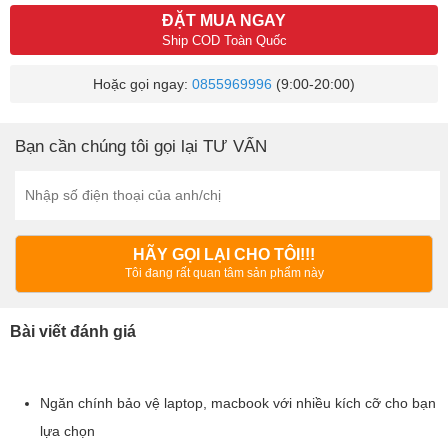
ĐẶT MUA NGAY
Ship COD Toàn Quốc
Hoặc gọi ngay:
0855969996
(9:00-20:00)
Bạn cần chúng tôi gọi lại TƯ VẤN
HÃY GỌI LẠI CHO TÔI!!!
Tôi đang rất quan tâm sản phẩm này
Bài viết đánh giá
Ngăn chính bảo vệ laptop, macbook với nhiều kích cỡ cho bạn
lựa chọn