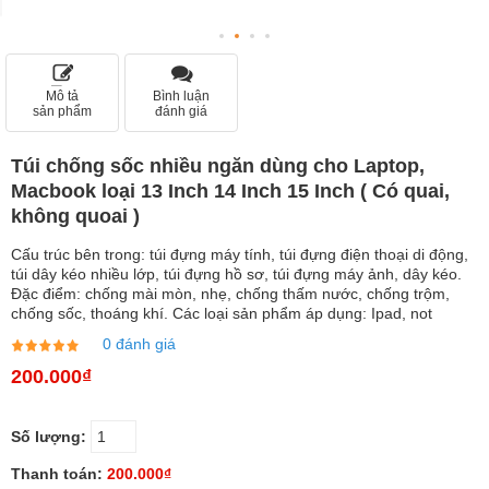
Mô tả
Bình luận
sản phẩm
đánh giá
Túi chống sốc nhiều ngăn dùng cho Laptop,
Macbook loại 13 Inch 14 Inch 15 Inch ( Có quai,
không quoai )
Cấu trúc bên trong: túi đựng máy tính, túi đựng điện thoại di động,
túi dây kéo nhiều lớp, túi đựng hồ sơ, túi đựng máy ảnh, dây kéo.
Đặc điểm: chống mài mòn, nhẹ, chống thấm nước, chống trộm,
chống sốc, thoáng khí. Các loại sản phẩm áp dụng: Ipad, not
0 đánh giá
200.000₫
Số lượng:
Thanh toán:
200.000₫