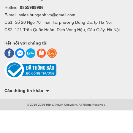
Hotline:
0855969996
E-mail: sales.hunganh.vn@gmail.com
CS1: Số 20 Ngõ 70 Thái Hà, phường Đống Đa, tp Hà Nội
CS2: 121 Trần Quốc Hoàn, Dịch Vọng Hậu, Cầu Giấy, Hà Nội
Kết nối với chúng tôi
Các thông tin khác
© 2016-2026 HùngAnh.vn Copyright, All Rights Reserved.