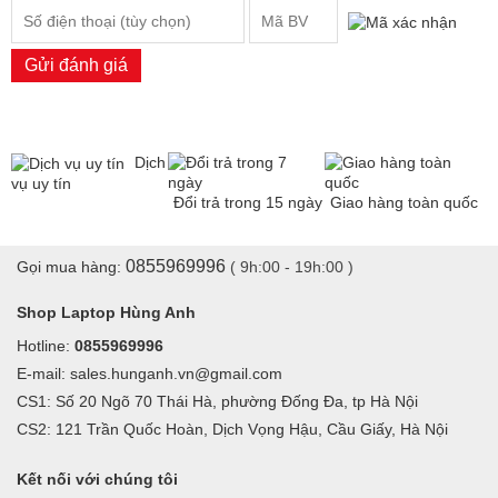
Gửi đánh giá
Dịch
vụ uy tín
Đổi trả trong 15 ngày
Giao hàng toàn quốc
0855969996
Gọi mua hàng:
( 9h:00 - 19h:00 )
Shop Laptop Hùng Anh
Hotline:
0855969996
E-mail: sales.hunganh.vn@gmail.com
CS1: Số 20 Ngõ 70 Thái Hà, phường Đống Đa, tp Hà Nội
CS2: 121 Trần Quốc Hoàn, Dịch Vọng Hậu, Cầu Giấy, Hà Nội
Kết nối với chúng tôi