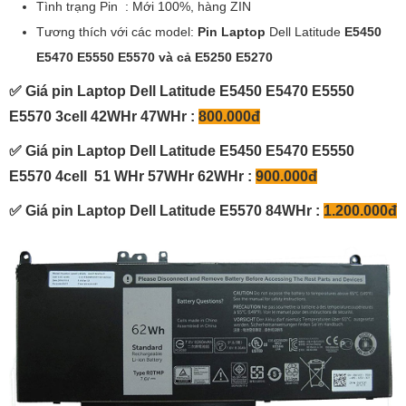
Tình trạng Pin : Mới 100%, hàng ZIN
Tương thích với các model:
Pin Laptop
Dell Latitude
E5450
E5470 E5550 E5570 và cả E5250 E5270
✅ Giá pin Laptop Dell Latitude E5450 E5470 E5550
E5570 3cell 42WHr 47WHr :
800.000đ
✅ Giá pin Laptop Dell Latitude E5450 E5470 E5550
E5570 4cell 51 WHr 57WHr 62WHr :
900.000đ
✅ Giá pin Laptop Dell Latitude E5570 84WHr :
1.200.000đ