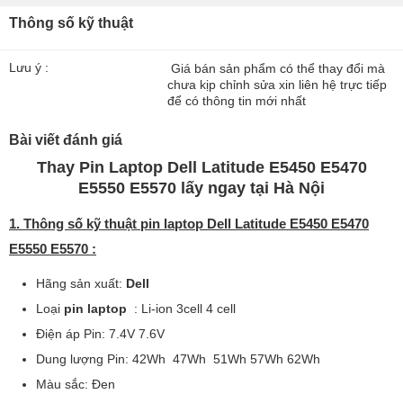
Thông số kỹ thuật
Lưu ý :
Giá bán sản phẩm có thể thay đổi mà
chưa kịp chỉnh sửa xin liên hệ trực tiếp
để có thông tin mới nhất
Bài viết đánh giá
Thay Pin Laptop Dell Latitude E5450 E5470
E5550 E5570 lấy ngay tại Hà Nội
1. Thông số kỹ thuật pin laptop Dell Latitude E5450 E5470
E5550 E5570 :
Hãng sản xuất:
Dell
Loại
pin laptop
: Li-ion 3cell 4 cell
Điện áp Pin: 7.4V 7.6V
Dung lượng Pin: 42Wh 47Wh 51Wh 57Wh 62Wh
Màu sắc: Đen