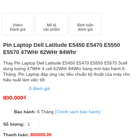
Video
Mô tả
Bình luận
Đánh giá
sản phẩm
đánh giá
Pin Laptop Dell Latitude E5450 E5470 E5550
E5570 47WHr 62WHr 84Whr
Thay Pin Laptop Dell Latitude E5450 E5470 E5550 E5570 3cell
dung lượng 47WHr 4 cell 62WHr 84Whr hàng mới bảo hành 6
Tháng. Pin Laptop đáp ứng các tiêu chuẩn kỹ thuật của máy cho
hiệu suất làm việc tốt.
0 đánh giá
800.000₫
Bảo hành:
6 Tháng
(Chính sách bảo hành)
Số lượng:
Thanh toán:
800000.00