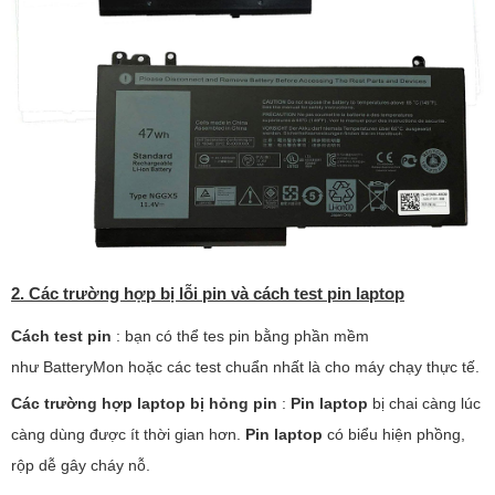
2. Các trường hợp bị lỗi pin và cách test pin laptop
Cách test pin
: bạn có thể tes pin bằng phần mềm
như BatteryMon hoặc các test chuẩn nhất là cho máy chạy thực tế.
Các trường hợp laptop bị hỏng pin
:
Pin laptop
bị chai càng lúc
càng dùng được ít thời gian hơn.
Pin laptop
có biểu hiện phồng,
rộp dễ gây cháy nỗ.