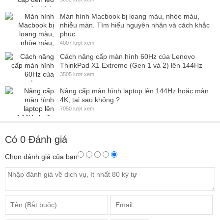
Màn hình Macbook bị loang màu, nhòe màu,
nhiễu màn. Tìm hiểu nguyên nhân và cách khắc
phục
4007 lượt xem
Cách nâng cấp màn hình 60Hz của Lenovo
ThinkPad X1 Extreme (Gen 1 và 2) lên 144Hz
3505 lượt xem
Nâng cấp màn hình laptop lên 144Hz hoặc màn
4K, tại sao không ?
7050 lượt xem
Có
0
Đánh giá
Chọn đánh giá của bạn