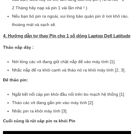
2 Tháng hãy nạp xả pin 1 vài lần nhé ! )
Nếu bạn bỏ pin ra ngoài, vui lòng bảo quản pin ở nơi khô ráo,
thoáng mát và sạch sẽ.
4. Hướng dẫn tự thay Pin cho 1 số dòng Laptop Dell Latitude
Tháo nắp đáy :
Nới lỏng các vít đang giữ chặt nắp đế vào máy tính [1].
Nhấc nắp đế ra khỏi cạnh và tháo nó ra khỏi máy tính [2, 3].
Để tháo pin:
Ngắt kết nối cáp pin khỏi đầu nối trên bo mạch hệ thống [1].
Tháo các vít đang gắn pin vào máy tính [2].
Nhấc pin ra khỏi máy tính [3].
Cuối cùng là rút cáp pin ra khỏi Pin