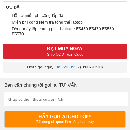
ƯU ĐÃI
Hỗ trợ miễn phí công lắp đặt.
Miễn phí công kiểm tra tổng thể laptop
Dòng máy lắp chung pin : Latitude E5450 E5470 E5550
E5570
ĐẶT MUA NGAY
Ship COD Toàn Quốc
Hoặc gọi ngay:
0855969996
(9:00-20:00)
Bạn cần chúng tôi gọi lại TƯ VẤN
HÃY GỌI LẠI CHO TÔI!!!
Tôi đang rất quan tâm sản phẩm này