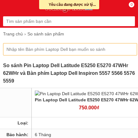
Yêu cầu đang được xử lý...
0
Trang chủ
So sánh sản phẩm
So sánh Pin Laptop Dell Latitude E5250 E5270 47WHr
62WHr và Bàn phím Laptop Dell Inspiron 5557 5566 5576
5559
Pin Laptop Dell Latitude E5250 E5270 47WHr 62
750.000₫
Loại:
Bảo hành:
6 Tháng