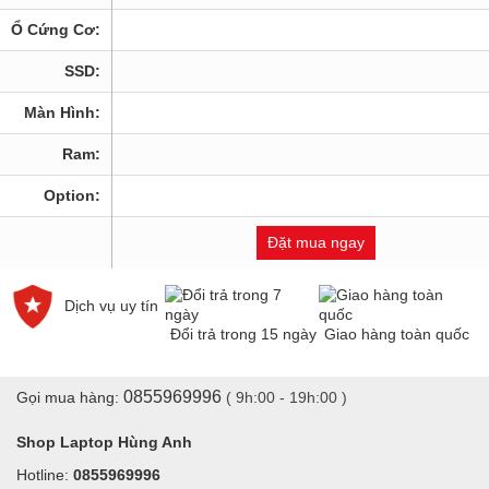
Ổ Cứng Cơ:
SSD:
Màn Hình:
Ram:
Option:
Đặt mua ngay
Dịch vụ uy tín
Đổi trả trong 15 ngày
Giao hàng toàn quốc
0855969996
Gọi mua hàng:
( 9h:00 - 19h:00 )
Shop Laptop Hùng Anh
Hotline:
0855969996