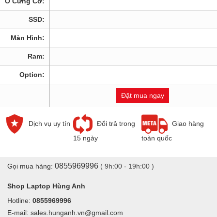
Ổ Cứng Cơ:
SSD:
Màn Hình:
Ram:
Option:
Đặt mua ngay
Dịch vụ uy tín
Đổi trả trong
Giao hàng
15 ngày
toàn quốc
0855969996
Gọi mua hàng:
( 9h:00 - 19h:00 )
Shop Laptop Hùng Anh
Hotline:
0855969996
E-mail: sales.hunganh.vn@gmail.com