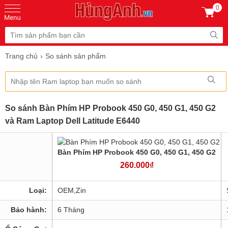
0
Trang chủ
So sánh sản phẩm
So sánh Bàn Phím HP Probook 450 G0, 450 G1, 450 G2
và Ram Laptop Dell Latitude E6440
Bàn Phím HP Probook 450 G0, 450 G1, 450 G2
260.000₫
Loại:
OEM,Zin
Bảo hành:
6 Tháng