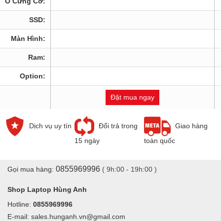
Ổ Cứng Cơ:
SSD:
Màn Hình:
Ram:
Option:
Đặt mua ngay
Dịch vụ uy tín
Đổi trả trong
Giao hàng
15 ngày
toàn quốc
0855969996
Gọi mua hàng:
( 9h:00 - 19h:00 )
Shop Laptop Hùng Anh
Hotline:
0855969996
E-mail: sales.hunganh.vn@gmail.com