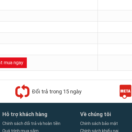
t mua ngay
Đổi trả trong 15 ngày
Hỗ trợ khách hàng
Về chúng tôi
Chính sách đổi trả và hoàn tiền
Chính sách bảo mật
Quá trình mua sắm
Chính sách khiếu nại