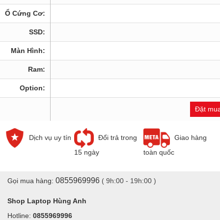
Ổ Cứng Cơ:
SSD:
Màn Hình:
Ram:
Option:
Đặt mu
Dịch vụ uy tín
Đổi trả trong
Giao hàng
15 ngày
toàn quốc
0855969996
Gọi mua hàng:
( 9h:00 - 19h:00 )
Shop Laptop Hùng Anh
Hotline:
0855969996