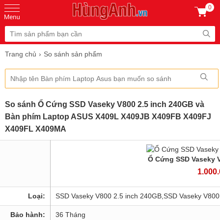
0
Trang chủ
So sánh sản phẩm
So sánh Ổ Cứng SSD Vaseky V800 2.5 inch 240GB và
Bàn phím Laptop ASUS X409L X409JB X409FB X409FJ
X409FL X409MA
Ổ Cứng SSD Vaseky V
1.000
Loại:
SSD Vaseky V800 2.5 inch 240GB,SSD Vaseky V800
Bảo hành:
36 Tháng