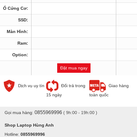
Ổ Cứng Cơ:
SSD:
Màn Hình:
Ram:
Option:
Đặt mua ngay
Dịch vụ uy tín
Đổi trả trong
Giao hàng
15 ngày
toàn quốc
0855969996
Gọi mua hàng:
( 9h:00 - 19h:00 )
Shop Laptop Hùng Anh
Hotline:
0855969996