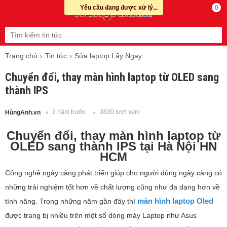
Yêu cầu đang được xử lý...
0
Trang chủ
Tin tức
Sửa laptop Lấy Ngay
Chuyển đổi, thay màn hình laptop từ OLED sang
thành IPS
2 năm trước
3630 lượt xem
HùngAnh.vn
Chuyển đổi, thay màn hình laptop từ
OLED sang thành IPS tại Hà Nội HN
HCM
Công nghệ ngày càng phát triển giúp cho người dùng ngày càng có
những trải nghiệm tốt hơn về chất lượng cũng như đa dạng hơn về
màn hình laptop Oled
tính năng. Trong những năm gần đây thì
được trang bị nhiều trên một số dòng máy Laptop như Asus