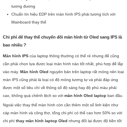
tương đương
Chuẩn tín hiệu EDP trên màn hình IPS phải tương tích với
Mainboard thay thế
Chi phí để thay thế chuyển đổi màn hình từ Oled sang IPS là
bao nhiêu ?
Màn hình IPS
của laptop thông thường có thể rẻ nhưng để cũng
cần phải chọn lựa được loại màn hình nào tốt nhất, phù hợp để lắp
vào máy.
Màn hình Oled
nguyên bản trên laptop rất mỏng nên loại
màn IPS cũng phải là loại có độ mỏng tương tự và phải đáp ứng
được một số tiêu chí về thông số độ sáng hay độ phủ màu phải
cao, không quá chênh lệch so với
màn hình Oled laptop
ban đầu.
Ngoài việc thay thế màn hình còn cần thêm một số linh kiện như
cáp màn hình và công thợ, tổng chi phí có thể cao hơn 50% so với
chi phí
thay màn hình laptop Oled
nhưng đổi lại được độ bền tốt