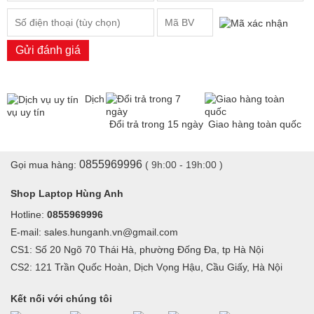
Gửi đánh giá
Dịch
vụ uy tín
Đổi trả trong 15 ngày
Giao hàng toàn quốc
0855969996
Gọi mua hàng:
( 9h:00 - 19h:00 )
Shop Laptop Hùng Anh
Hotline:
0855969996
E-mail: sales.hunganh.vn@gmail.com
CS1: Số 20 Ngõ 70 Thái Hà, phường Đống Đa, tp Hà Nội
CS2: 121 Trần Quốc Hoàn, Dịch Vọng Hậu, Cầu Giấy, Hà Nội
Kết nối với chúng tôi