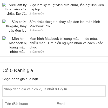
Việc làm kỹ thuật viên sửa chữa, lắp đặt linh kiện
Laptop
2 năm trước
Sửa chữa flexgate, thay cáp đèn led màn hình
MacBook Pro
3 năm trước
Màn hình Macbook bị loang màu, nhòe màu,
nhiễu màn. Tìm hiểu nguyên nhân và cách khắc
phục
3 năm trước
Có
0
Đánh giá
Chọn đánh giá của bạn