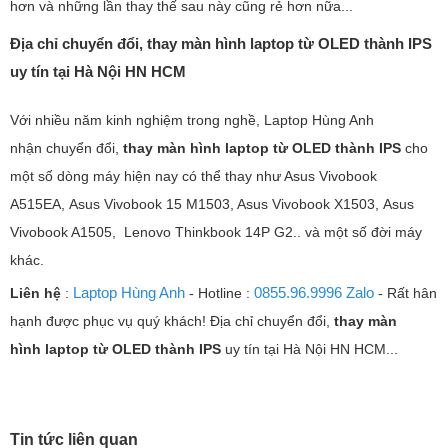
hơn và những lần thay thế sau này cũng rẻ hơn nữa...
Địa chỉ chuyển đổi, thay màn hình laptop từ OLED thành IPS
uy tín tại Hà Nội HN HCM
Với nhiều năm kinh nghiệm trong nghề, Laptop Hùng Anh
nhận chuyển đổi,
thay màn hình laptop từ OLED thành IPS
cho
một số dòng máy hiện nay có thể thay như Asus Vivobook
A515EA, Asus Vivobook 15 M1503, Asus Vivobook X1503, Asus
Vivobook A1505, Lenovo Thinkbook 14P G2.. và một số đời máy
khác.
Laptop Hùng Anh
0855.96.9996 Zalo
Liên hệ
:
- Hotline :
- Rất hân
hạnh được phục vụ quý khách! Địa chỉ chuyển đổi,
thay màn
hình laptop từ OLED thành IPS
uy tín tại Hà Nội HN HCM...
Tin tức liên quan