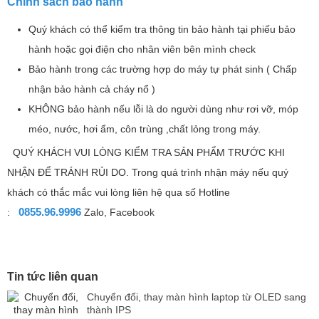
Chính sách bảo hành
Quý khách có thể kiểm tra thông tin bảo hành tại phiếu bảo
hành hoặc gọi điện cho nhân viên bên mình check
Bảo hành trong các trường hợp do máy tự phát sinh ( Chấp
nhận bảo hành cả cháy nổ )
KHÔNG bảo hành nếu lỗi là do người dùng như rơi vỡ, móp
méo, nước, hơi ẩm, côn trùng ,chất lỏng trong máy.
QUÝ KHÁCH VUI LÒNG KIỂM TRA SẢN PHẨM TRƯỚC KHI
NHẬN ĐỂ TRÁNH RỦI DO. Trong quá trình nhận máy nếu quý
khách có thắc mắc vui lòng liên hệ qua số Hotline
0855.96.9996
:
Zalo, Facebook
Tin tức liên quan
Chuyển đổi, thay màn hình laptop từ OLED sang
thành IPS