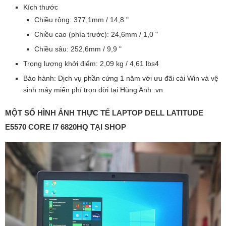
Kích thước
Chiều rộng: 377,1mm / 14,8 "
Chiều cao (phía trước): 24,6mm / 1,0 "
Chiều sâu: 252,6mm / 9,9 "
Trọng lượng khởi điểm: 2,09 kg / 4,61 lbs4
Bảo hành: Dịch vụ phần cứng 1 năm với ưu đãi cài Win và vệ
sinh máy miến phí trọn đời tại Hùng Anh .vn
MỘT SỐ HÌNH ẢNH THỰC TẾ LAPTOP DELL LATITUDE
E5570 CORE I7 6820HQ TẠI SHOP