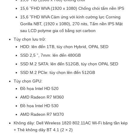
15,6 ”FHD WVA (1920 x 1080) Chống chói tấm nền IPS
15,6 ”FHD WVA Cảm ứng với kính cường lực Corning
Gorilla NBT, (1920 x 1080), 270 nits, Tấm nền IPS Mặt
sau LCD polyme gia cố bằng sợi carbon
Tùy chọn lưu trữ:
HDD: lên đến 1TB, tùy chọn Hybrid, OPAL SED
SSD 2,5 ”, 7mm: lên đến 480GB
SSD M.2 SATA: lên đến 512GB, tùy chọn OPAL SED
SSD M.2 PCIe: tùy chọn lên đến 512GB
Tùy chọn GPU:
Đồ họa Intel HD 520
AMD Radeon R7 M360
Đồ họa Intel HD 530
AMD Radeon R7 M370
Không dây: Dell Wireless 1820 802.11AC Wi-Fi băng tần kép
+ Thẻ không dây BT 4.1 (2 × 2)