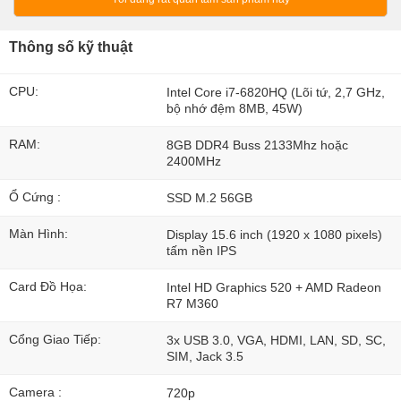
Thông số kỹ thuật
CPU:
Intel Core i7-6820HQ (Lõi tứ, 2,7 GHz,
bộ nhớ đệm 8MB, 45W)
RAM:
8GB DDR4 Buss 2133Mhz hoặc
2400MHz
Ổ Cứng :
SSD M.2 56GB
Màn Hình:
Display 15.6 inch (1920 x 1080 pixels)
tấm nền IPS
Card Đồ Họa:
Intel HD Graphics 520 + AMD Radeon
R7 M360
Cổng Giao Tiếp:
3x USB 3.0, VGA, HDMI, LAN, SD, SC,
SIM, Jack 3.5
Camera :
720p