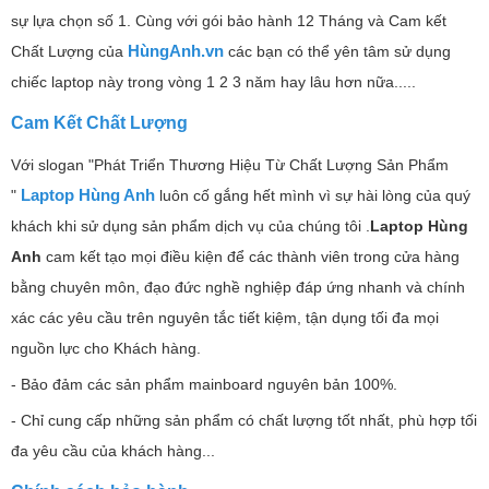
sự lựa chọn số 1. Cùng với gói bảo hành 12 Tháng và Cam kết
HùngAnh
.vn
Chất Lượng của
các bạn có thể yên tâm sử dụng
chiếc laptop này trong vòng 1 2 3 năm hay lâu hơn nữa.....
Cam Kết Chất Lượng
Với slogan "Phát Triển Thương Hiệu Từ Chất Lượng Sản Phẩm
Laptop Hùng Anh
"
luôn cố gắng hết mình vì sự hài lòng của quý
khách khi sử dụng sản phẩm dịch vụ của chúng tôi .
Laptop Hùng
Anh
cam kết tạo mọi điều kiện để các thành viên trong cửa hàng
bằng chuyên môn, đạo đức nghề nghiệp đáp ứng nhanh và chính
xác các yêu cầu trên nguyên tắc tiết kiệm, tận dụng tối đa mọi
nguồn lực cho Khách hàng.
- Bảo đảm các sản phẩm mainboard nguyên bản 100%.
- Chỉ cung cấp những sản phẩm có chất lượng tốt nhất, phù hợp tối
đa yêu cầu của khách hàng...