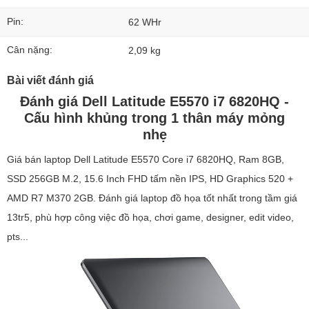
Pin:
62 WHr
Cân nặng:
2,09 kg
Bài viết đánh giá
Đánh giá Dell Latitude E5570 i7 6820HQ -
Cấu hình khủng trong 1 thân máy mỏng
nhẹ
Giá bán laptop Dell Latitude E5570 Core i7 6820HQ, Ram 8GB,
SSD 256GB M.2, 15.6 Inch FHD tấm nền IPS, HD Graphics 520 +
AMD R7 M370 2GB. Đánh giá laptop đồ họa tốt nhất trong tầm giá
13tr5, phù hợp công việc đồ họa, chơi game, designer, edit video,
pts...