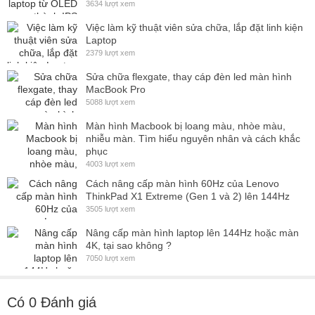
3634 lượt xem
Việc làm kỹ thuật viên sửa chữa, lắp đặt linh kiện
Laptop
2379 lượt xem
Sửa chữa flexgate, thay cáp đèn led màn hình
MacBook Pro
5088 lượt xem
Màn hình Macbook bị loang màu, nhòe màu,
nhiễu màn. Tìm hiểu nguyên nhân và cách khắc
phục
4003 lượt xem
Cách nâng cấp màn hình 60Hz của Lenovo
ThinkPad X1 Extreme (Gen 1 và 2) lên 144Hz
3505 lượt xem
Nâng cấp màn hình laptop lên 144Hz hoặc màn
4K, tại sao không ?
7050 lượt xem
Có
0
Đánh giá