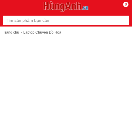
0
Trang chủ
Laptop Chuyên Đồ Họa