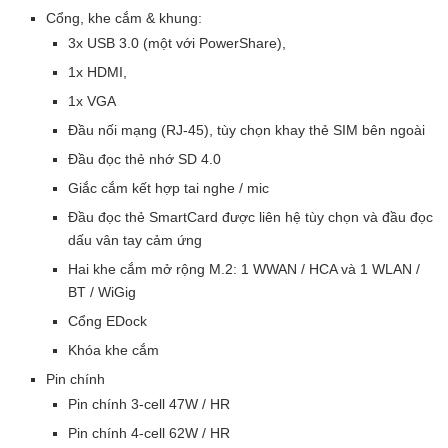
Cổng, khe cắm & khung:
3x USB 3.0 (một với PowerShare),
1x HDMI,
1x VGA
Đầu nối mạng (RJ-45), tùy chọn khay thẻ SIM bên ngoài
Đầu đọc thẻ nhớ SD 4.0
Giắc cắm kết hợp tai nghe / mic
Đầu đọc thẻ SmartCard được liên hệ tùy chọn và đầu đọc
dấu vân tay cảm ứng
Hai khe cắm mở rộng M.2: 1 WWAN / HCA và 1 WLAN /
BT / WiGig
Cổng EDock
Khóa khe cắm
Pin chính
Pin chính 3-cell 47W / HR
Pin chính 4-cell 62W / HR