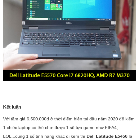
Kết luận
Với tầm giá 6.500.000đ ở thời điểm hiện tại đầu năm 2020 để kiếm
1 chiếc laptop có thể chơi được 1 số tựa game như FIFA4,
LOL...cùng 1 số tính năng khác đi kèm thì
Dell Latitude E5450
là