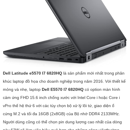
Dell Latitude e5570 I7 6820HQ
là sản phẩm mới nhất trong phân
khúc laptop đồ họa cho doanh nghiệp trong năm 2016. Với thiết kế
mỏng và nhẹ, laptop
Dell E5570 I7 6820HQ
có option màn hình
cảm ứng FHD 15.6 inch chống xước với Intel Core i hoặc Core i
vPro thế hệ thứ 6 với các tùy chọn bộ xử lý lõi tứ, giao diện ổ
cứng M.2 và tối đa 16GB (2x8GB) của Bộ nhớ DDR4 2133MHz.
Người dùng cũng có thể chọn pin dung lượng cao nhất của dòng