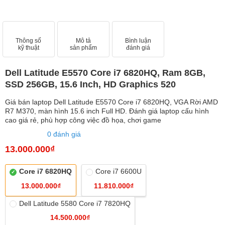
Thông số
Mô tả
Bình luận
kỹ thuật
sản phẩm
đánh giá
Dell Latitude E5570 Core i7 6820HQ, Ram 8GB,
SSD 256GB, 15.6 Inch, HD Graphics 520
Giá bán laptop Dell Latitude E5570 Core i7 6820HQ, VGA Rời AMD
R7 M370, màn hình 15.6 inch Full HD. Đánh giá laptop cấu hình
cao giá rẻ, phù hợp công việc đồ họa, chơi game
0 đánh giá
13.000.000₫
Core i7 6820HQ
Core i7 6600U
13.000.000₫
11.810.000₫
Dell Latitude 5580 Core i7 7820HQ
14.500.000₫